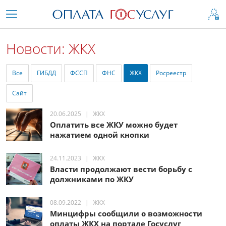
Новости: ЖКХ
Все
ГИБДД
ФССП
ФНС
ЖКХ
Росреестр
Сайт
20.06.2025
ЖКХ
Оплатить все ЖКУ можно будет
нажатием одной кнопки
24.11.2023
ЖКХ
Власти продолжают вести борьбу с
должниками по ЖКУ
08.09.2022
ЖКХ
Минцифры сообщили о возможности
оплаты ЖКХ на портале Госуслуг