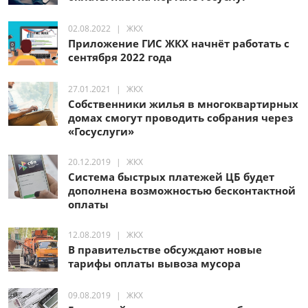
02.08.2022
ЖКХ
Приложение ГИС ЖКХ начнёт работать с
сентября 2022 года
27.01.2021
ЖКХ
Собственники жилья в многоквартирных
домах смогут проводить собрания через
«Госуслуги»
20.12.2019
ЖКХ
Система быстрых платежей ЦБ будет
дополнена возможностью бесконтактной
оплаты
12.08.2019
ЖКХ
В правительстве обсуждают новые
тарифы оплаты вывоза мусора
09.08.2019
ЖКХ