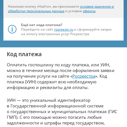
Нажимая кнопку «Найти», вы принимаете
условия хранения и
обработки персональных данных
и условия
оферты
Ещё нет кода платежа?
Перейдите на сайт
rosreestr.ru
и сформируйте запрос
на оплату электронных услуг Росреестра
Код платежа
Оплатить госпошлину по коду платежа, или УИН,
можно в течение месяца после оформления заявки
на получение услуги на сайте «
Росреестра
». Код
платежа (УИН) содержит всю необходимую
информацию и реквизиты для оплаты.
УИН — это уникальный идентификатор
в Государственной информационной системе
о государственных и муниципальных платежах (ГИС
ГМП). С его помощью можно погасить любые
задолженности и штрафы перед государством,