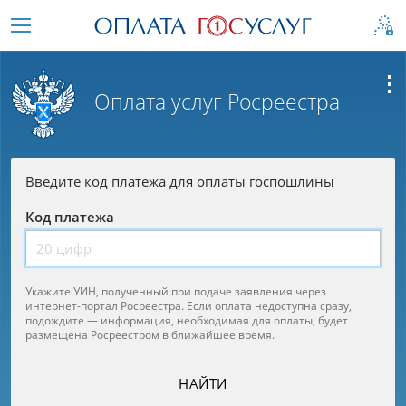
Оплата услуг Росреестра
Введите код платежа для оплаты госпошлины
Код платежа
Укажите УИН, полученный при подаче заявления через
интернет-портал Росреестра. Если оплата недоступна сразу,
подождите — информация, необходимая для оплаты, будет
размещена Росреестром в ближайшее время.
НАЙТИ