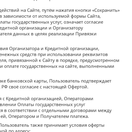
ействий на Сайте, путём нажатия кнопки «Сохранить»
в зависимости от используемой формы Сайта,
латы государственных услуг, означает согласие
редитной организации и Организатору
теля данных в целях реализации Привязки
твия Организатора и Кредитной организации,
енежных средств при использовании реквизитов
ля, привязанной к Сайту в порядке, предусмотренном
ри оплате государственных на сайте, выполненными
зке банковской карты, Пользователь подтверждает
ГК РФ своё согласие с настоящей Офертой.
я с Кредитной организацией, Операторами
влении Оплаты государственных услуг
я в соответствии с отдельными договорами между
ей, Оператором и Получателем платежа.
Пользователь также принимает условия оферты
ой по адресу: