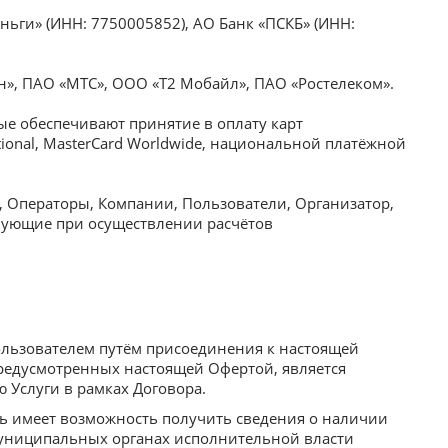
ги» (ИНН: 7750005852), АО Банк «ПСКБ» (ИНН:
, ПАО «МТС», ООО «Т2 Мобайл», ПАО «Ростелеком».
ые обеспечивают принятие в оплату карт
ional, MasterCard Worldwide, национальной платёжной
 Операторы, Компании, Пользователи, Организатор,
вующие при осуществлении расчётов
ользователем путём присоединения к настоящей
редусмотренных настоящей Офертой, является
 Услуги в рамках Договора.
ль имеет возможность получить сведения о наличии
муниципальных органах исполнительной власти