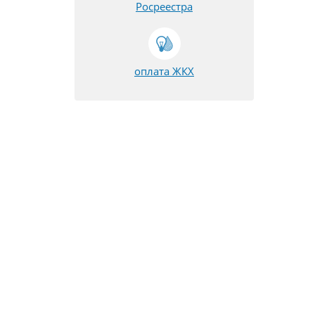
Росреестра
оплата ЖКХ