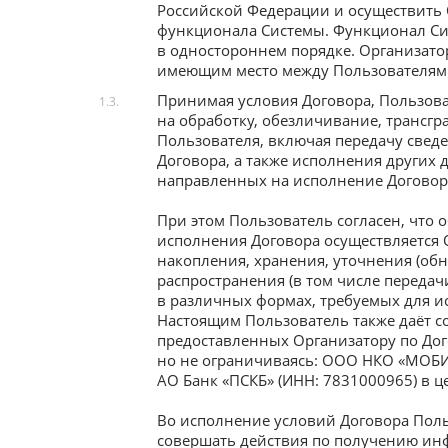
Российской Федерации и осуществить 
функционала Системы. Функционал Си
в одностороннем порядке. Организато
имеющим место между Пользователями
Принимая условия Договора, Пользова
1.3.
на обработку, обезличивание, транс
Пользователя, включая передачу свед
Договора, а также исполнения других
направленных на исполнение Договор
При этом Пользователь согласен, что 
исполнения Договора осуществляется 
накопления, хранения, уточнения (об
распространения (в том числе переда
в различных формах, требуемых для и
Настоящим Пользователь также даёт с
предоставленных Организатору по Дого
но не ограничиваясь: ООО НКО «МОБИ.
АО Банк «ПСКБ» (ИНН: 7831000965) в ц
Во исполнение условий Договора Поль
совершать действия по получению инф