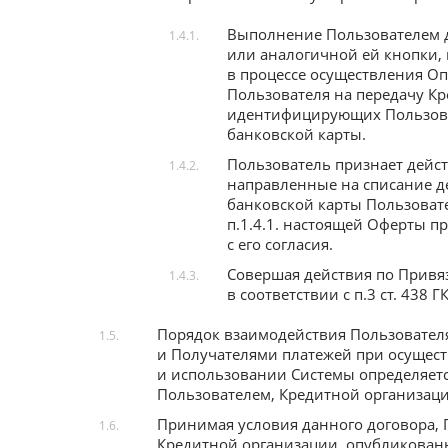
Выполнение Пользователем д
1.4.1.
или аналогичной ей кнопки, 
в процессе осуществления Оп
Пользователя на передачу К
идентифицирующих Пользова
банковской карты.
Пользователь признает дейс
1.4.2.
направленные на списание д
банковской карты Пользовате
п.1.4.1. настоящей Оферты п
с его согласия.
Совершая действия по Привя
1.4.3.
в соответствии с п.3 ст. 438 
Порядок взаимодействия Пользовател
1.5.
и Получателями платежей при осущест
и использовании Системы определяетс
Пользователем, Кредитной организаци
Принимая условия данного договора, 
1.6.
Кредитной организации, опубликованн