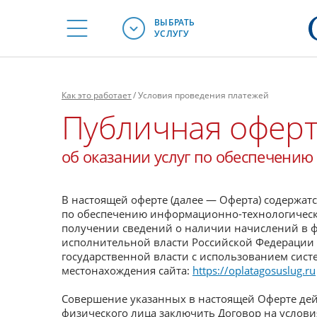
ВЫБРАТЬ
УСЛУГУ
Как это работает
/
Условия проведения платежей
Публичная офер
об оказании услуг по обеспечени
В настоящей оферте (далее — Оферта) содержатс
по обеспечению информационно-технологическог
получении сведений о наличии начислений в 
исполнительной власти Российской Федерации 
государственной власти с использованием сист
местонахождения сайта:
https://oplatagosuslug.ru
Совершение указанных в настоящей Оферте дей
физического лица заключить Договор на услови