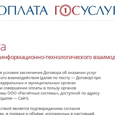
та
ю информационно-технологического взаимо
я условия заключения Договора об оказании услуг
о взаимодействия (далее по тексту — Договор) при
федеральных и муниципальных органах
и совершении оплаты в пользу органов
емы ООО «Расчётные системы», доступной по адресу
(далее — Сайт).
ствий является подтверждением согласия
ях, в порядке и объёме, изложенных в настоящей