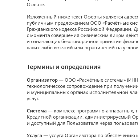
Оферте.
Изложенный ниже текст Оферты является адр
публичным предложением ООО «Расчётные систем
Гражданского кодекса Российской Федерации. Д
с момента совершения физическим лицом дейс
и означающих безоговорочное принятие физич
каких-либо изъятий или ограничений на услов
Термины и определения
Организатор
— ООО «Расчётные системы» (ИНН
технологическое сопровождение при получени
и муниципальных органах исполнительной влас
услуг.
Система
— комплекс программно-аппаратных, т
Кредитной организации, администрируемый Орг
и доступный для Пользователя через пользоват
Услуга
— услуга Организатора по обеспечению