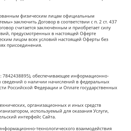
есованным физическим лицам официальным
ы» заключить Договор в соответствии с п. 2 ст. 437
оговор считается заключённым и приобретает силу
твий, предусмотренных в настоящей Оферте
еским лицом всех условий настоящей Оферты без
иях присоединения.
: 7842438895), обеспечивающее информационно-
и сведений о наличии начислений в федеральных
ти Российской Федерации и Оплате государственных
ехнических, организационных и иных средств
анизатором, используемый для оказания Услуги,
ельский интерфейс Сайта.
 информационно-технологического взаимодействия