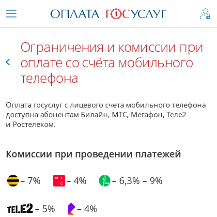
Ограничения и комиссии при
оплате со счёта мобильного
телефона
Как
Оплата госуслуг с лицевого счета мобильного телефона
это
доступна абонентам Билайн, МТС, Мегафон, Теле2
и Ростелеком.
работает
Комиссии при проведении платежей
7%
4%
6,3% – 9%
5%
4%