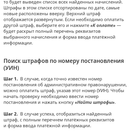
то будет выведен список всех найденных начислений.
Штрафы в этом списке отсортированы по дате, самые
новые расположены вверху. Верхний штраф
отображается развёрнутым. Если необходимо оплатить
другой штраф, выберите его и нажмите
«К оплате»
—
будет раскрыт полный перечень реквизитов
выбранного начисления и форма ввода платёжной
информации.
Поиск штрафов по номеру постановления
(УИН)
Шаг 1.
В случае, когда точно известен номер
постановления об административном правонарушении,
можно оплатить штраф, указав этот номер (УИН). Чтобы
начать проверку необходимо ввести номер
постановления и нажать кнопку
«Найти штрафы»
.
Шаг 2.
В случае успеха, отобразиться найденный
штраф, с полным перечнем платёжных реквизитов
и форма ввода платёжной информации.