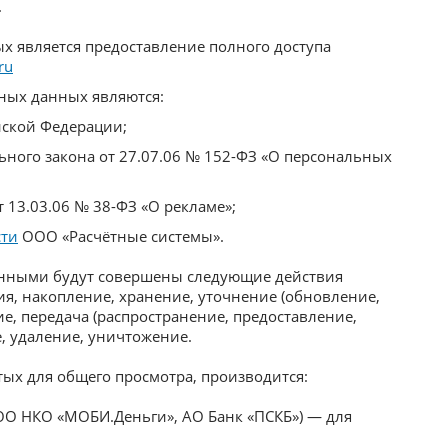
.
 является предоставление полного доступа
ru
ных данных являются:
ийской Федерации;
рального закона от 27.07.06 № 152-ФЗ «О персональных
т 13.03.06 № 38-ФЗ «О рекламе»;
сти
ООО «Расчётные системы».
анными будут совершены следующие действия
ция, накопление, хранение, уточнение (обновление,
е, передача (распространение, предоставление,
, удаление, уничтожение.
ых для общего просмотра, производится:
О НКО «МОБИ.Деньги», АО Банк «ПСКБ») — для