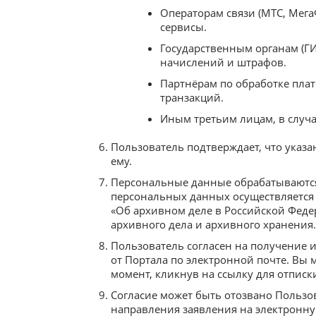
Операторам связи (МТС, Мега
сервисы.
Государственным органам (ГИ
начислений и штрафов.
Партнёрам по обработке плате
транзакций.
Иным третьим лицам, в случа
Пользователь подтверждает, что ука
ему.
Персональные данные обрабатываются
персональных данных осуществляется
«Об архивном деле в Российской Фед
архивного дела и архивного хранения.
Пользователь согласен на получение
от Портала по электронной почте. Вы 
момент, кликнув на ссылку для отписк
Согласие может быть отозвано Пользо
направления заявления на электронн