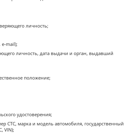
оверяющего личность;
e-mail);
яющего личность, дата выдачи и орган, выдавший
ественное положение;
ьского удостоверения;
ер СТС, марка и модель автомобиля, государственный
 VIN);