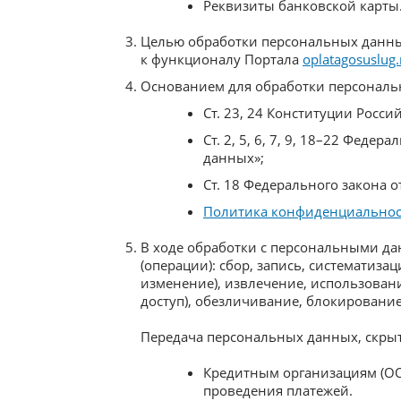
Реквизиты банковской карты
Целью обработки персональных данных
к функционалу Портала
oplatagosuslug.
Основанием для обработки персональ
Ст. 23, 24 Конституции Росс
Ст. 2, 5, 6, 7, 9, 18–22 Феде
данных»;
Ст. 18 Федерального закона о
Политика конфиденциально
В ходе обработки с персональными д
(операции): сбор, запись, систематиза
изменение), извлечение, использовани
доступ), обезличивание, блокирование
Передача персональных данных, скрыт
Кредитным организациям (ОО
проведения платежей.