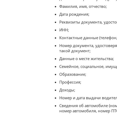
Фамилия, имя, отчество;
Дата рождения;
Реквизиты документа, удост
ИНН;
Контактные данные (телефон, 
Номер документа, удостовер
такой документ;
Данные о месте жительства;
Семейное, социальное, имущ
Образование;
Профессия;
Доходы;
Номер и дата выдачи водител
Сведения об автомобиле (ном
номер автомобиля, номер ПТС,