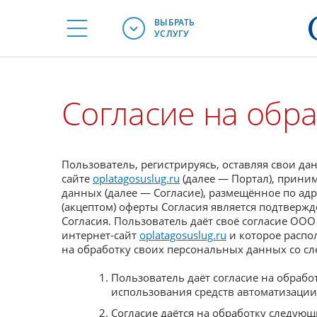
ВЫБРАТЬ
УСЛУГУ
Согласие на обр
Пользователь, регистрируясь, оставляя свои да
сайте
oplatagosuslug.ru
(далее — Портал), прини
данных (далее — Согласие), размещённое по ад
(акцептом) оферты Согласия является подтвержд
Согласия. Пользователь даёт своё согласие ОО
интернет-сайт
oplatagosuslug.ru
и которое распо
на обработку своих персональных данных со с
Пользователь даёт согласие на обрабо
использования средств автоматизации,
Согласие даётся на обработку следую