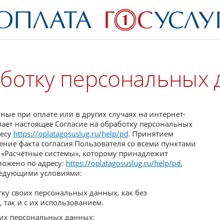
аботку персональных
нные при оплате или в других случаях на интернет-
мает настоящее Согласие на обработку персональных
ресу
https://oplatagosuslug.ru/help/pd
. Принятием
ение факта согласия Пользователя со всеми пунктами
О «Расчётные системы», которому принадлежит
ложено по адресу:
https://oplatagosuslug.ru/help/pd
,
ледующими условиями:
тку своих персональных данных, как без
 так и с их использованием.
щих персональных данных: