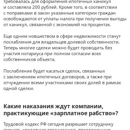
требовалась для оформления ипотечных каникул
и составляла 200 рублей. Кроме того, в соответствии
с поправками в закон указанные категории граждан
освобождаются от уплаты налога при получении выгоды
от каникул, связанной с экономией на процентах.
Еще одним новшеством в сфере недвижимости станут
послабления для владельцев долевой собственности.
Теперь многие сделки можно будет проводить без
участия нотариуса при полном согласии всех
собственников объекта.
Послабление будет касаться сделок, связанных
с заключением ипотечных договоров, а также при
отчуждении всеми участниками своих долей в рамках
одной сделки.
Какие наказания ждут компании,
практикующие «зарплатное рабство»?
Трудовой кодекс РФ сегодня разрешает сотруднику
сменить кредитную организацию, предложенную