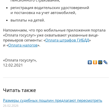
регистрация водительских удостоверений
и постановка на учет автомобилей,
выплаты на детей.
Напоминаем, что про мобильные приложения портала
«Оплата госуслуг» уже охватывают указанные вице-
премьеров сегменты: «
Оплата штрафов ГИБДД
»
и «
Оплата налогов
».
«Оплата госуслуг»
,
12.02.2021
Читать также
Размеры судебных пошлин предлагают пересмотреть
26.02.2026