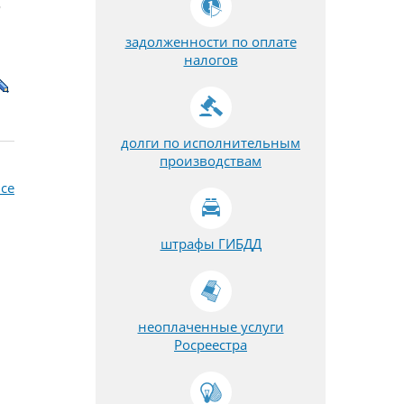
о
задолженности по оплате
налогов
долги по исполнительным
производствам
се
штрафы ГИБДД
неоплаченные услуги
Росреестра