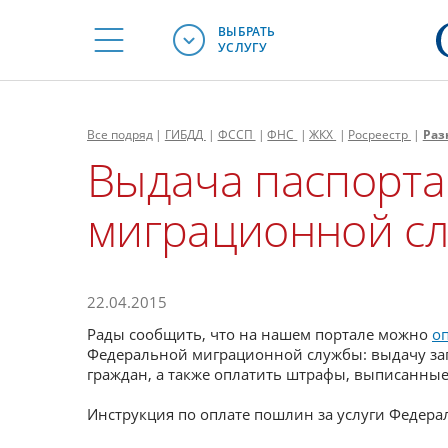
ВЫБРАТЬ
УСЛУГУ
Все
подряд
|
ГИБДД
|
ФССП
|
ФНС
|
ЖКХ
|
Росреестр
|
Раз
Выдача паспорта
миграционной слу
22.04.2015
Рады сообщить, что на нашем портале можно
о
Федеральной миграционной службы: выдачу за
граждан, а также оплатить штрафы, выписанны
Инструкция по оплате пошлин за услуги Федер