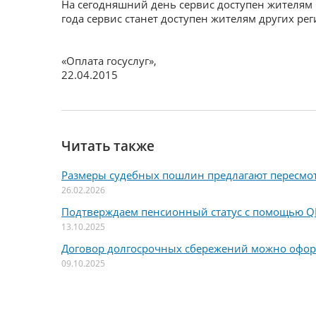
На сегодняшний день сервис доступен жителям С
года сервис станет доступен жителям других рег
«Оплата госуслуг»
,
22.04.2015
Читать также
Размеры судебных пошлин предлагают пересмо
26.02.2026
Подтверждаем пенсионный статус с помощью Q
13.10.2025
Договор долгосрочных сбережений можно офо
09.10.2025