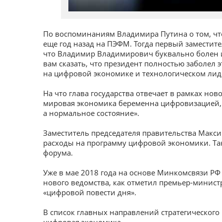
По воспоминаниям Владимира Путина о том, чт
еще год назад на ПЭФМ. Тогда первый заместит
что Владимир Владимирович буквально болен и
вам сказать, что президент полностью заболел 
на цифровой экономике и технологическом лид
На что глава государства отвечает в рамках ново
мировая экономика беременна цифровизацией, а
а нормальное состояние».
Заместитель председателя правительства Макси
расходы на программу цифровой экономики. Та
форума.
Уже в мае 2018 года на основе Минкомсвязи Р
нового ведомства, как отметил премьер-минис
«цифровой повести дня».
В список главных направлений стратегического