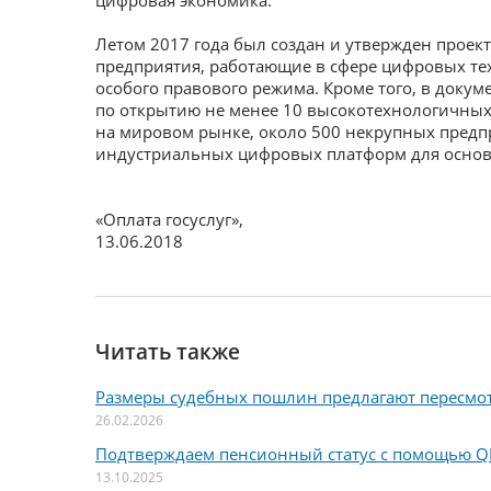
цифровая экономика.
Летом 2017 года был создан и утвержден проек
предприятия, работающие в сфере цифровых тех
особого правового режима. Кроме того, в докум
по открытию не менее 10 высокотехнологичных
на мировом рынке, около 500 некрупных предп
индустриальных цифровых платформ для основ
«Оплата госуслуг»
,
13.06.2018
Читать также
Размеры судебных пошлин предлагают пересмо
26.02.2026
Подтверждаем пенсионный статус с помощью Q
13.10.2025