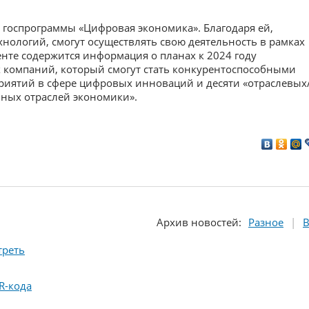
т госпрограммы «Цифровая экономика». Благодаря ей,
нологий, смогут осуществлять свою деятельность в рамках
енте содержится информация о планах к 2024 году
 компаний, который смогут стать конкурентоспособными
риятий в сфере цифровых инноваций и десяти «отраслевых
ных отраслей экономики».
Архив
новостей
:
Разное
В
треть
R-кода