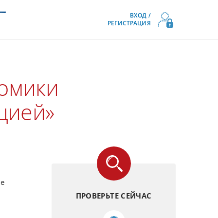
ВХОД /
РЕГИСТРАЦИЯ
номики
цией»
ме
ПРОВЕРЬТЕ СЕЙЧАС