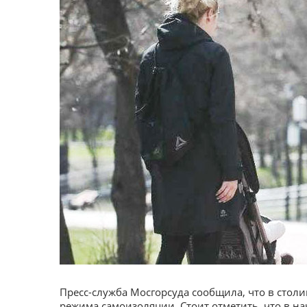
Пресс-служба Мосгорсуда сообщила, что в сто
режима самоизоляции. Стоит отметить, что в н