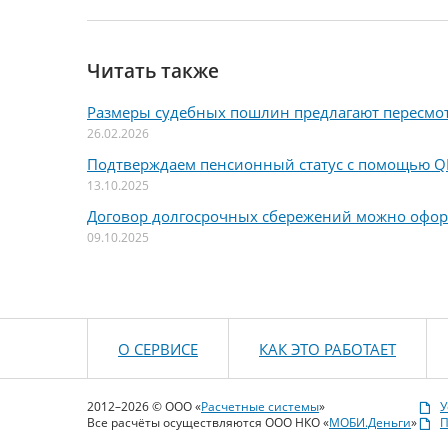
Читать также
Размеры судебных пошлин предлагают пересмо
26.02.2026
Подтверждаем пенсионный статус с помощью Q
13.10.2025
Договор долгосрочных сбережений можно офо
09.10.2025
О СЕРВИСЕ
КАК ЭТО РАБОТАЕТ
2012–2026 © ООО «
Расчетные системы
»
У
Все расчёты осуществляются ООО НКО «
МОБИ.Деньги
»
П