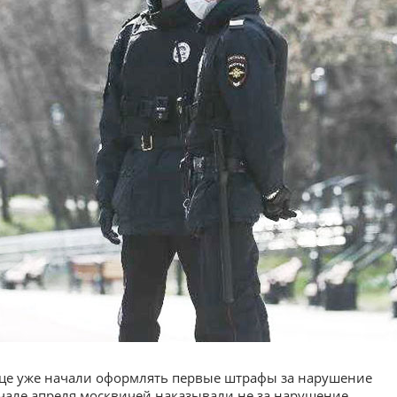
лице уже начали оформлять первые штрафы за нарушение
ачале апреля москвичей наказывали не за нарушение