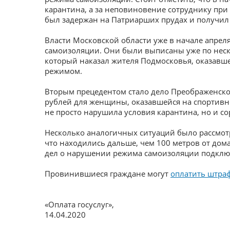
карантина, а за неповиновение сотруднику пр
был задержан на Патриарших прудах и получил
Власти Московской области уже в начале апре
самоизоляции. Они были выписаны уже по неско
который наказал жителя Подмосковья, оказавш
режимом.
Вторым прецедентом стало дело Преображенског
рублей для женщины, оказавшейся на спортивно
не просто нарушила условия карантина, но и со
Несколько аналогичных ситуаций было рассмот
что находились дальше, чем 100 метров от дома
дел о нарушении режима самоизоляции подключ
Провинившиеся граждане могут
оплатить штра
«Оплата госуслуг»
,
14.04.2020