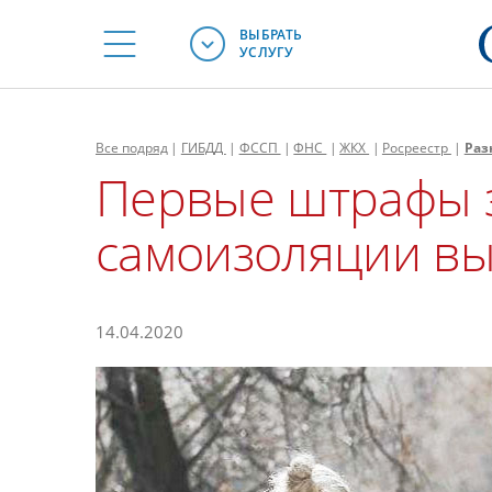
ВЫБРАТЬ
УСЛУГУ
Все
подряд
|
ГИБДД
|
ФССП
|
ФНС
|
ЖКХ
|
Росреестр
|
Раз
Первые штрафы 
самоизоляции в
14.04.2020