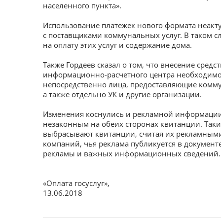
населенного пункта».
Использование платежек нового формата неакт
с поставщиками коммунальных услуг. В таком 
на оплату этих услуг и содержание дома.
Также Гордеев сказал о том, что внесение сред
информационно-расчетного центра необходимо
непосредственно лица, предоставляющие коммун
а также отдельно УК и другие организации.
Изменения коснулись и рекламной информации 
незаконным на обеих сторонах квитанции. Таки
выбрасывают квитанции, считая их рекламными
компаний, чья реклама публикуется в документ
рекламы и важных информационных сведений.
«Оплата госуслуг»
,
13.06.2018