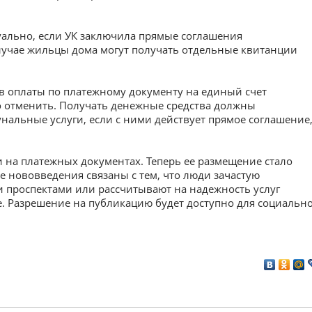
уально, если УК заключила прямые соглашения
случае жильцы дома могут получать отдельные квитанции
ств оплаты по платежному документу на единый счет
 отменить. Получать денежные средства должны
альные услуги, если с ними действует прямое соглашение
на платежных документах. Теперь ее размещение стало
е нововведения связаны с тем, что люди зачастую
 проспектами или рассчитывают на надежность услуг
е. Разрешение на публикацию будет доступно для социальн