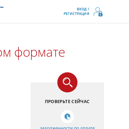
ВХОД /
РЕГИСТРАЦИЯ
ом формате
ПРОВЕРЬТЕ СЕЙЧАС
задолженности по оплате