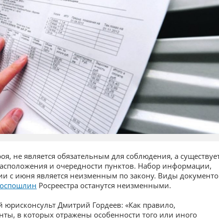
я, не является обязательным для соблюдения, а существуе
расположения и очередности пунктов. Набор информации,
ии с июня является неизменным по закону. Виды документо
госпошлин
Росреестра останутся неизменными.
 юрисконсульт Дмитрий Гордеев: «Как правило,
нты, в которых отражены особенности того или иного