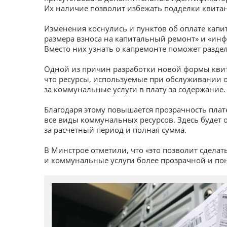
Их наличие позволит избежать подделки квитан
Изменения коснулись и пунктов об оплате капи
размера взноса на капитальный ремонт» и «инф
Вместо них узнать о капремонте поможет разд
Одной из причин разработки новой формы квита
что ресурсы, используемые при обслуживании 
за коммунальные услуги в плату за содержание.
Благодаря этому повышается прозрачность плат
все виды коммунальных ресурсов. Здесь будет 
за расчетный период и полная сумма.
В Минстрое отметили, что «это позволит сдела
и коммунальные услуги более прозрачной и по