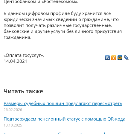
Центробанком и «Ростелекомом».
В данном цифровом профиле буду хранится все
юридически значимых сведений о гражданине, что
позволит получать различные государственные,
банковские и другие услуги без личного присутствия
гражданина.
«Оплата госуслуг»
,
14.04.2021
Читать также
Размеры судебных пошлин предлагают пересмотреть
26.02.2026
Подтверждаем пенсионный статус с помощью QR-кода
13.10.2025