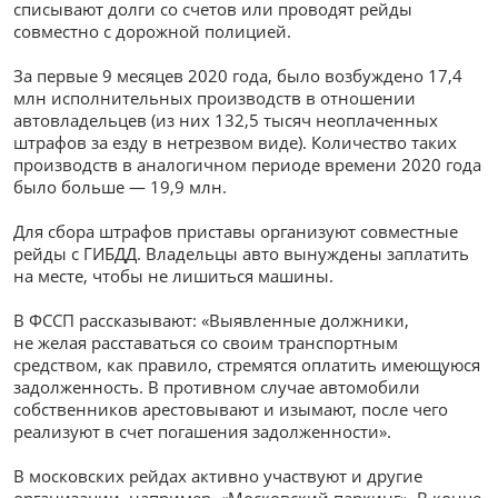
списывают долги со счетов или проводят рейды
совместно с дорожной полицией.
За первые 9 месяцев 2020 года, было возбуждено 17,4
млн исполнительных производств в отношении
автовладельцев (из них 132,5 тысяч неоплаченных
штрафов за езду в нетрезвом виде). Количество таких
производств в аналогичном периоде времени 2020 года
было больше — 19,9 млн.
Для сбора штрафов приставы организуют совместные
рейды с ГИБДД. Владельцы авто вынуждены заплатить
на месте, чтобы не лишиться машины.
В ФССП рассказывают: «Выявленные должники,
не желая расставаться со своим транспортным
средством, как правило, стремятся оплатить имеющуюся
задолженность. В противном случае автомобили
собственников арестовывают и изымают, после чего
реализуют в счет погашения задолженности».
В московских рейдах активно участвуют и другие