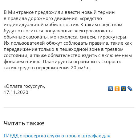
В Минтрансе предложили ввести новый термин
в правила дорожного движения: «средство
индивидуальной мобильности». К таким средствам
будут относиться популярные электросамокаты
обычные самокаты, моноколеса, сигвеи, гироскутеры.
Их пользователей обяжут соблюдать правила, такие как
передвижение только в пешеходной зоне в трезвом
состоянии, а также обязательство ездить с включенным
фонарем ночью. Планируется ограничить скорость
таких средств передвижения 20 км/ч.
«Оплата госуслуг»
,
17.11.2020
Читать также
ГИБДД опровергла слухи о новых штрафах для