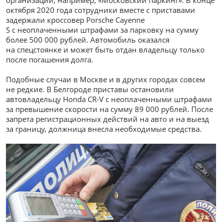
организации, например, «Московский паркинг». В конце
октября 2020 года сотрудники вместе с приставами
задержали кроссовер Porsche Cayenne
S с неоплаченными штрафами за парковку на сумму
более 500 000 рублей. Автомобиль оказался
на спецстоянке и может быть отдан владельцу только
после погашения долга.
Подобные случаи в Москве и в других городах совсем
не редкие. В Белгороде приставы остановили
автовладельцу Honda CR-V с неоплаченными штрафами
за превышение скорости на сумму 89 000 рублей. После
запрета регистрационных действий на авто и на выезд
за границу, должница внесла необходимые средства.