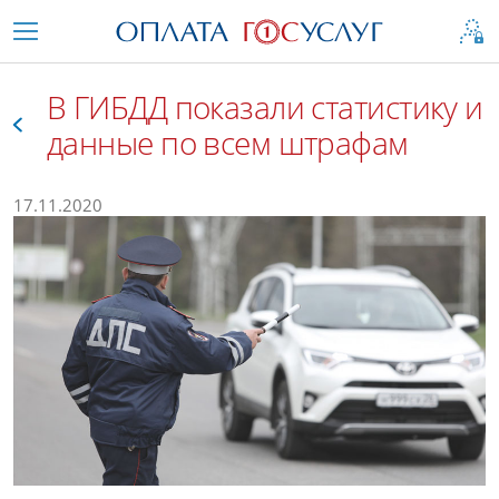
В ГИБДД показали статистику и
данные по всем штрафам
Все
17.11.2020