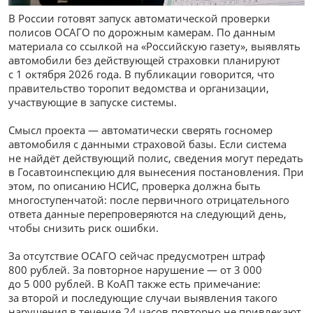
В России готовят запуск автоматической проверки
полисов ОСАГО по дорожным камерам. По данным
материала со ссылкой на «Российскую газету», выявлять
автомобили без действующей страховки планируют
с 1 октября 2026 года. В публикации говорится, что
правительство торопит ведомства и организации,
участвующие в запуске системы.
Смысл проекта — автоматически сверять госномер
автомобиля с данными страховой базы. Если система
не найдёт действующий полис, сведения могут передать
в Госавтоинспекцию для вынесения постановления. При
этом, по описанию НСИС, проверка должна быть
многоступенчатой: после первичного отрицательного
ответа данные перепроверяются на следующий день,
чтобы снизить риск ошибки.
За отсутствие ОСАГО сейчас предусмотрен штраф
800 рублей. За повторное нарушение — от 3 000
до 5 000 рублей. В КоАП также есть примечание:
за второй и последующие случаи выявления такого
нарушения в течение 24 часов повторно не привлекают.