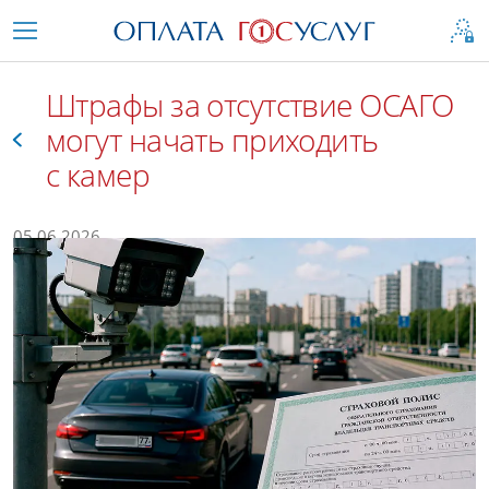
Штрафы за отсутствие ОСАГО
могут начать приходить
с камер
Все
05.06.2026