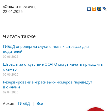
«Оплата госуслуг»
,
22.01.2025
Читать также
ГИБДД опровергла слухи о новых штрафах для
водителей
09.06.2026
Штрафы за отсутствие ОСАГО могут начать приходить
с камер
05.06.2026
Резервирование «красивых» номеров переведут
в онлайн
09.04.2026
Архив
:
ГИБДД
Все