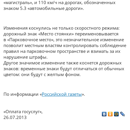
«магистраль», и 110 км/ч на дорогах, обозначенных
знаком 5.3 «автомобильные дороги».
Изменения коснулись не только скоростного режима:
дорожный знак «Место стоянки» переименовывается
в «Парковочное место», это незначительное изменение
позволит местным властям контролировать соблюдение
правил на парковочном пространстве и взимать за их
нарушение штрафы.
Другое значимое изменение также коснется дорожных
знаков: временные знаки будут отличаться от обычных
цветом: они будут с желтым фоном.
По информации «
Российской газеты
».
«Оплата госуслуг»
,
26.07.2013