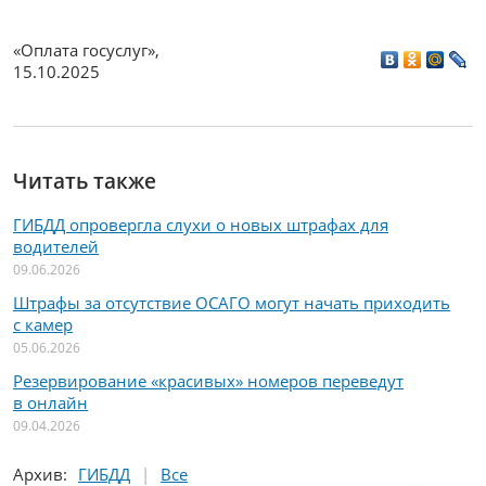
«Оплата госуслуг»
,
15.10.2025
Читать также
ГИБДД опровергла слухи о новых штрафах для
водителей
09.06.2026
Штрафы за отсутствие ОСАГО могут начать приходить
с камер
05.06.2026
Резервирование «красивых» номеров переведут
в онлайн
09.04.2026
Архив
:
ГИБДД
Все