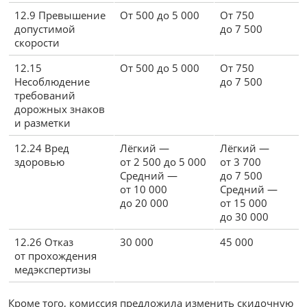
12.9 Превышение
От 500 до 5 000
От 750
допустимой
до 7 500
скорости
12.15
От 500 до 5 000
От 750
Несоблюдение
до 7 500
требований
дорожных знаков
и разметки
12.24 Вред
Лёгкий —
Лёгкий —
здоровью
от 2 500 до 5 000
от 3 700
Средний —
до 7 500
от 10 000
Средний —
до 20 000
от 15 000
до 30 000
12.26 Отказ
30 000
45 000
от прохождения
медэкспертизы
Кроме того, комиссия предложила изменить скидочную