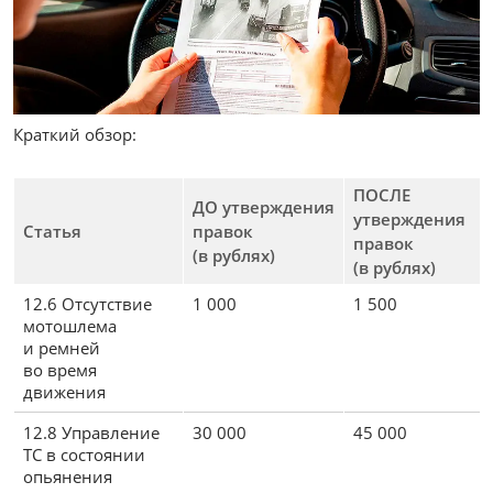
Краткий обзор:
ПОСЛЕ
ДО утверждения
утверждения
Статья
правок
правок
(в рублях)
(в рублях)
12.6 Отсутствие
1 000
1 500
мотошлема
и ремней
во время
движения
12.8 Управление
30 000
45 000
ТС в состоянии
опьянения