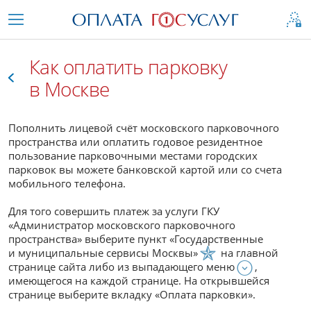
Как оплатить парковку
в Москве
Как
Пополнить лицевой счёт московского парковочного
это
пространства или оплатить годовое резидентное
пользование парковочными местами городских
работает
парковок вы можете банковской картой или со счета
мобильного телефона.
Для того совершить платеж за услуги ГКУ
«Администратор московского парковочного
пространства» выберите пункт «Государственные
и муниципальные сервисы Москвы»
на главной
странице сайта либо из выпадающего меню
,
имеющегося на каждой странице. На открывшейся
странице выберите вкладку «Оплата парковки».