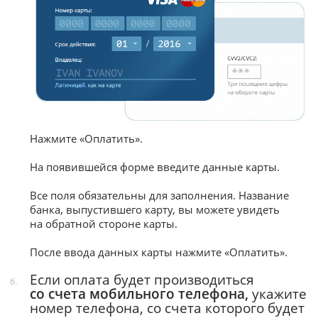
Нажмите «Оплатить».
На появившейся форме введите данные карты.
Все поля обязательны для заполнения. Название
банка, выпустившего карту, вы можете увидеть
на обратной стороне карты.
После ввода данных карты нажмите «Оплатить».
Если оплата будет производиться
б.
со счета мобильного телефона,
укажите
номер телефона, со счета которого будет