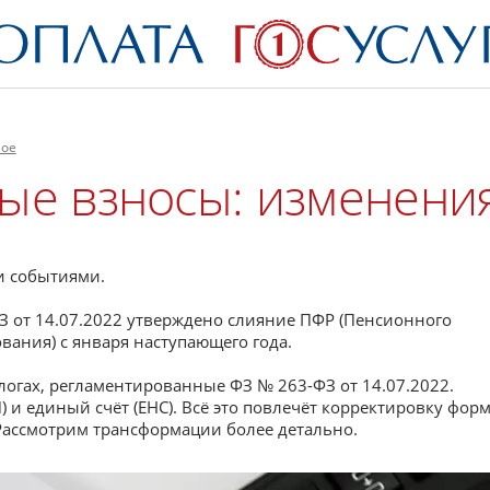
ное
ые взносы: изменени
и событиями.
З от 14.07.2022 утверждено слияние ПФР (Пенсионного
вания) с января наступающего года.
алогах, регламентированные ФЗ № 263-ФЗ от 14.07.2022.
) и единый счёт (ЕНС). Всё это повлечёт корректировку фор
 Рассмотрим трансформации более детально.