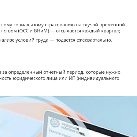
льному социальному страхованию на случай временной
инством (ОСС и ВНиМ) — отсылается каждый квартал;
нализе условий труда — подаётся ежеквартально.
ов за определённый отчётный период, которые нужно
анность юридического лица или ИП (индивидуального