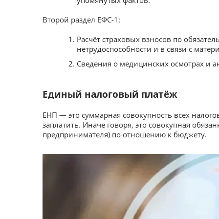
Второй раздел ЕФС-1:
Расчёт страховых взносов по обязате
нетрудоспособности и в связи с матер
Сведения о медицинских осмотрах и а
Единый налоговый платёж
ЕНП — это суммарная совокупность всех налог
заплатить. Иначе говоря, это совокупная обяз
предпринимателя) по отношению к бюджету.