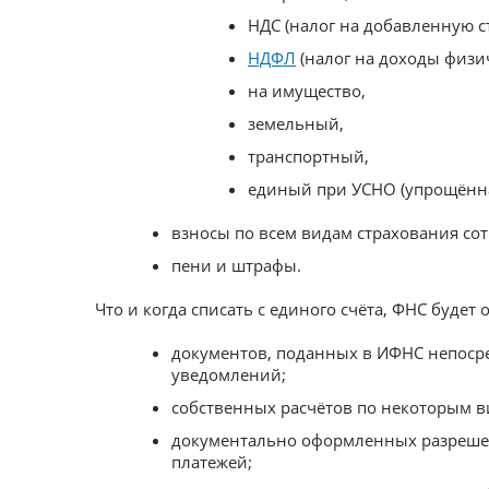
НДС (налог на добавленную с
НДФЛ
(налог на доходы физич
на имущество,
земельный,
транспортный,
единый при УСНО (упрощённа
взносы по всем видам страхования сот
пени и штрафы.
Что и когда списать с единого счёта, ФНС буде
документов, поданных в ИФНС непосре
уведомлений;
собственных расчётов по некоторым в
документально оформленных разрешен
платежей;