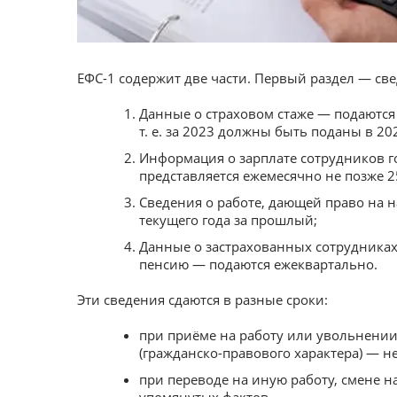
ЕФС-1 содержит две части. Первый раздел — све
Данные о страховом стаже — подаются 
т. е. за 2023 должны быть поданы в 20
Информация о зарплате сотрудников 
представляется ежемесячно не позже 2
Сведения о работе, дающей право на 
текущего года за прошлый;
Данные о застрахованных сотрудниках
пенсию — подаются ежеквартально.
Эти сведения сдаются в разные сроки:
при приёме на работу или увольнении
(гражданско-правового характера) — н
при переводе на иную работу, смене 
упомянутых фактов.