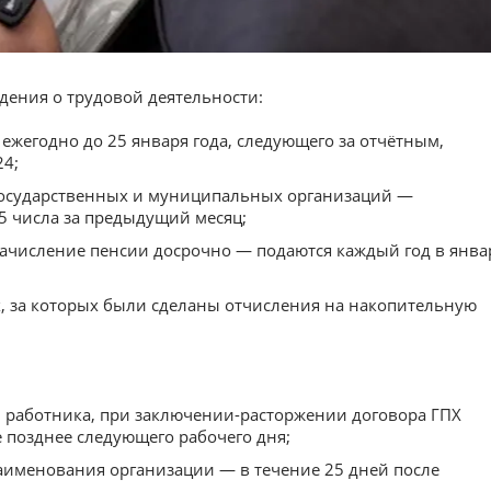
дения о трудовой деятельности:
ежегодно до 25 января года, следующего за отчётным,
24;
государственных и муниципальных организаций —
5 числа за предыдущий месяц;
начисление пенсии досрочно — подаются каждый год в янва
, за которых были сделаны отчисления на накопительную
 работника, при заключении-расторжении договора ГПХ
е позднее следующего рабочего дня;
наименования организации — в течение 25 дней после