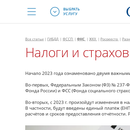
ВЫБРАТЬ
УСЛУГУ
Все
статьи
|
ГИБДД
|
ФССП
|
ФНС
|
ЖКХ
|
Росреестр
|
Раз
Налоги и страхов
Начало 2023 года ознаменовано двумя важным
Во-первых, Федеральным Законом (ФЗ) № 237-Ф
Фонда России) и ФСС (Фонда социального страхо
Во-вторых, с 2023 г. произойдут изменения в н
В частности, будут введены единый платёж (ЕНП
расчётов и сроков предоставления отчётности.