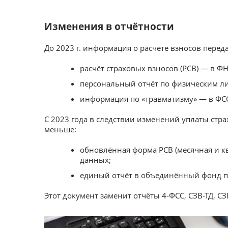
Изменения в отчётности
До 2023 г. информация о расчёте взносов перед
расчёт страховых взносов (РСВ) — в ФН
персональный отчёт по физическим л
информация по «травматизму» — в ФС
С 2023 года в следствии изменений уплаты стр
меньше:
обновлённая форма РСВ (месячная и 
данных;
единый отчёт в объединённый фонд п
Этот документ заменит отчёты 4-ФСС, СЗВ-ТД, СЗВ