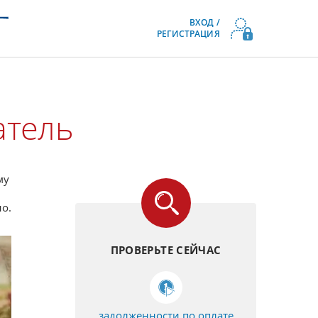
ВХОД /
РЕГИСТРАЦИЯ
атель
му
о.
ПРОВЕРЬТЕ СЕЙЧАС
задолженности по оплате