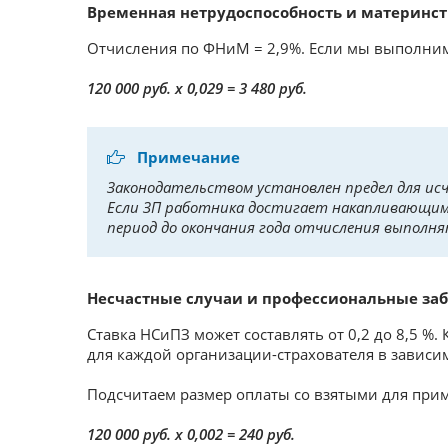
Временная нетрудоспособность и материнст
Отчисления по ФНиМ = 2,9%. Если мы выполним
120 000 руб. х 0,029 = 3 480 руб.
Примечание
Законодательством установлен предел для ис
Если ЗП работника достигает накапливающим 
период до окончания года отчисления выполня
Несчастные случаи и профессиональные заб
Ставка НСиПЗ может составлять от 0,2 до 8,5 %
для каждой организации-страхователя в зависи
Подсчитаем размер оплаты со взятыми для при
120 000 руб. x 0,002 = 240 руб.