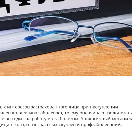
ых интересов застрахованного лица при наступлении
и член коллектива заболевает, то ему оплачивают больничн
он не выходит на работу из-за болезни. Аналогичный механиз
дицинского, от несчастных случаев и профзаболеваний.