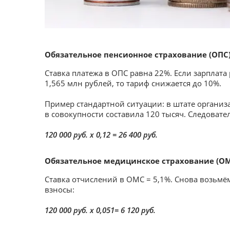
Обязательное пенсионное страхование (ОПС
Ставка платежа в ОПС равна 22%. Если зарплат
1,565 млн рублей, то тариф снижается до 10%.
Пример стандартной ситуации: в штате организ
в совокупности составила 120 тысяч. Следовате
120 000 руб. х 0,12 = 26 400 руб.
Обязательное медицинское страхование (О
Ставка отчислений в ОМС = 5,1%. Снова возьмё
взносы:
120 000 руб. х 0,051= 6 120 руб.