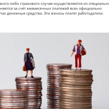
кого-либо страхового случая осуществляются из специальн
няются за счёт ежемесячных платежей всех официально
тах денежные средства. Эти взносы платят работодатели.