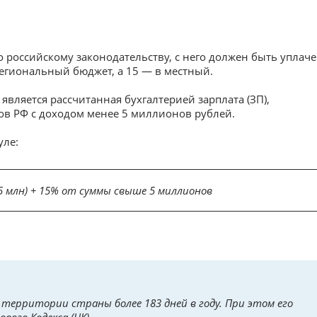
но российскому законодательству, с него должен быть уплач
региональный бюджет, а 15 — в местный.
вляется рассчитанная бухгалтерией зарплата (ЗП),
тов РФ с доходом менее 5 миллионов рублей.
уле:
 5 млн) + 15% от суммы свыше 5 миллионов
территории страны более 183 дней в году. При этом его