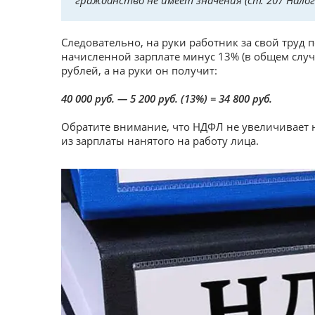
гражданство не имеет значения (ст. 207 Налого
Следовательно, на руки работник за свой труд
начисленной зарплате минус 13% (в общем случа
рублей, а на руки он получит:
40 000 руб. — 5 200 руб. (13%) = 34 800 руб.
Обратите внимание, что НДФЛ не увеличивает н
из зарплаты нанятого на работу лица.