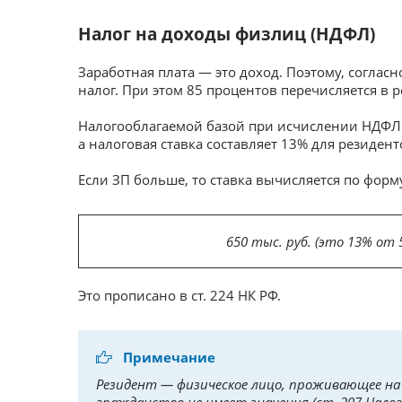
Налог на доходы физлиц (НДФЛ)
Заработная плата — это доход. Поэтому, соглас
налог. При этом 85 процентов перечисляется в 
Налогооблагаемой базой при исчислении НДФЛ я
а налоговая ставка составляет 13% для резиден
Если ЗП больше, то ставка вычисляется по форм
650 тыс. руб. (это 13% от
Это прописано в ст. 224 НК РФ.
Примечание
Резидент — физическое лицо, проживающее на 