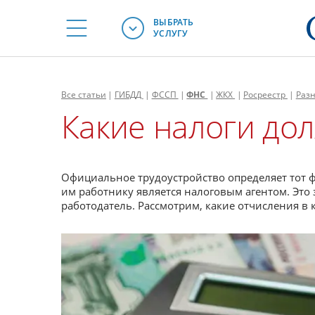
ВЫБРАТЬ
УСЛУГУ
Все
статьи
|
ГИБДД
|
ФССП
|
ФНС
|
ЖКХ
|
Росреестр
|
Раз
Какие налоги до
Официальное трудоустройство определяет тот 
им работнику является налоговым агентом. Это 
работодатель. Рассмотрим, какие отчисления в 