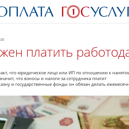
ное
лжен платить работод
факт, что юридическое лицо или ИП по отношению к нанято
значит, что взносы и налоги за сотрудника платит
казну и государственные фонды он обязан делать ежемесячн