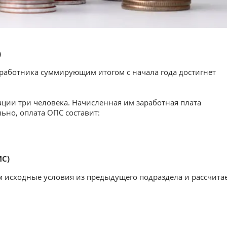
)
а работника суммирующим итогом с начала года достигнет
ации три человека. Начисленная им заработная плата
льно, оплата ОПС составит:
МС)
м исходные условия из предыдущего подраздела и рассчита