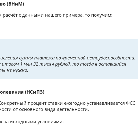
во (ВНиМ)
 расчёт с данными нашего примера, то получим:
числения суммы платежа по временной нетрудоспособности.
итогом 1 млн 32 тысяч рублей, то тогда в оставшийся
ть не нужно.
олевания (НСиПЗ)
. Конкретный процент ставки ежегодно устанавливается ФСС
мости от основного вида деятельности.
мера исходными условиями: