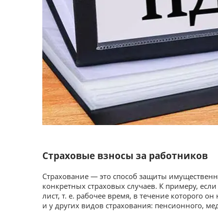
Страховые взносы за работников
Страхование — это способ защиты имущественн
конкретных страховых случаев. К примеру, есл
лист, т. е. рабочее время, в течение которого 
и у других видов страхования: пенсионного, ме