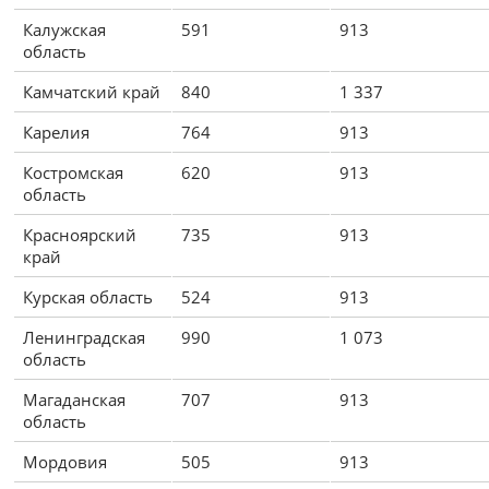
Калужская
591
913
область
Камчатский край
840
1 337
Карелия
764
913
Костромская
620
913
область
Красноярский
735
913
край
Курская область
524
913
Ленинградская
990
1 073
область
Магаданская
707
913
область
Мордовия
505
913