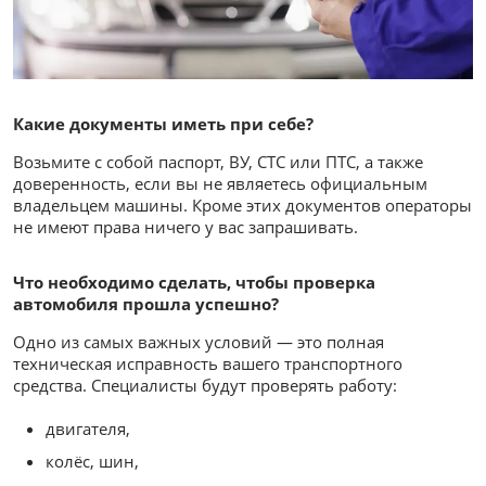
Какие документы иметь при себе?
Возьмите с собой паспорт, ВУ, СТС или ПТС, а также
доверенность, если вы не являетесь официальным
владельцем машины. Кроме этих документов операторы
не имеют права ничего у вас запрашивать.
Что необходимо сделать, чтобы проверка
автомобиля прошла успешно?
Одно из самых важных условий — это полная
техническая исправность вашего транспортного
средства. Специалисты будут проверять работу:
двигателя,
колёс, шин,