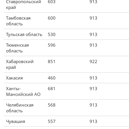
Ставропольский
603
913
край
Тамбовская
600
913
область
Тульская область
530
913
Тюменская
596
913
область
Хабаровский
851
922
край
Хакасия
460
913
Ханты-
681
913
Мансийский АО
Челябинская
568
913
область
Чувашия
557
913