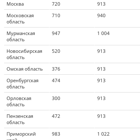
Москва
720
913
Московская
710
940
область
Мурманская
947
1 004
область
Новосибирская
520
913
область
Омская область
376
913
Оренбургская
474
913
область
Орловская
300
913
область
Пензенская
472
913
область
Приморский
983
1 022
край