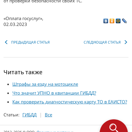
от проверки безопасности своих ТС.
«Оплата госуслуг»
,
02.03.2023
ПРЕДЫДУЩАЯ СТАТЬЯ
СЛЕДУЮЩАЯ СТАТЬЯ
Читать также
Штрафы за езду на мотоцикле
Что значит УПНО в квитанции ГИБДД?
Как проверить диагностическую карту ТО в ЕАИСТО?
Статьи:
ГИБДД
Все