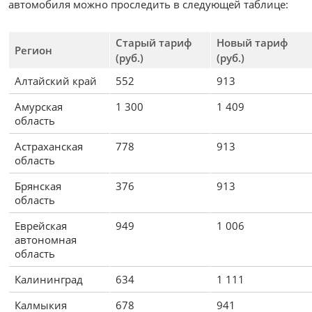
автомобиля можно проследить в следующей таблице:
Старый тариф
Новый тариф
Регион
(руб.)
(руб.)
Алтайский край
552
913
Амурская
1 300
1 409
область
Астраханская
778
913
область
Брянская
376
913
область
Еврейская
949
1 006
автономная
область
Калининград
634
1 111
Калмыкия
678
941