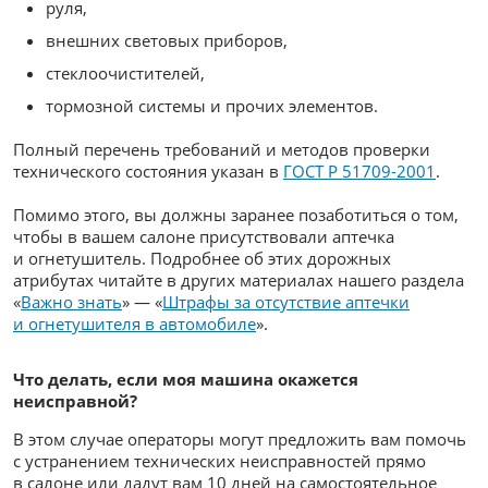
руля,
внешних световых приборов,
стеклоочистителей,
тормозной системы и прочих элементов.
Полный перечень требований и методов проверки
технического состояния указан в
ГОСТ Р 51709-2001
.
Помимо этого, вы должны заранее позаботиться о том,
чтобы в вашем салоне присутствовали аптечка
и огнетушитель. Подробнее об этих дорожных
атрибутах читайте в других материалах нашего раздела
«
Важно знать
» — «
Штрафы за отсутствие аптечки
и огнетушителя в автомобиле
».
Что делать, если моя машина окажется
неисправной?
В этом случае операторы могут предложить вам помочь
с устранением технических неисправностей прямо
в салоне или дадут вам 10 дней на самостоятельное