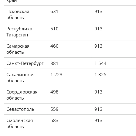
Псковская
631
913
область
Республика
510
913
Татарстан
Самарская
460
913
область
Санкт-Петербург
881
1 544
Сахалинская
1 223
1 325
область
Свердловская
498
913
область
Севастополь
559
913
Смоленская
583
913
область