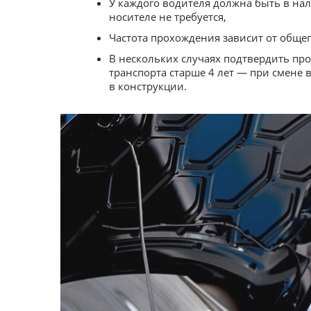
У каждого водителя должна быть в на
носителе не требуется,
Частота прохождения зависит от обще
В нескольких случаях подтвердить пр
транспорта старше 4 лет — при смене 
в конструкции.