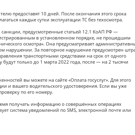
елю предоставят 10 дней. После окончания этого срока
агаться каждые сутки эксплуатации ТС без техосмотра.
санкции, предусмотренные статьей 12.1 КоАП РФ —
гистрированным в установленном порядке, не прошедшим
хнического осмотра». Она предусматривает административн
рвом нарушении. За повторное нарушение предусмотрен штр
правления транспортными средствами на срок от одного
у будут только до 1 марта 2022 года, после — на 2 тысячи
енностей вы можете на сайте «Оплата госуслуг». Для этого
ции и вашего водительского удостоверения. Если вы уже
проверку по его номеру.
овремя получать информацию о совершённых операциях
вует система уведомлений по SMS, электронной почте или