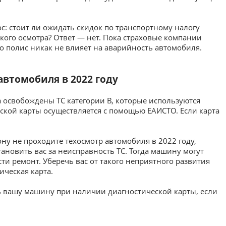
с: стоит ли ожидать скидок по транспортному налогу
ого осмотра? Ответ — нет. Пока страховые компании
то полис никак не влияет на аварийность автомобиля.
втомобиля в 2022 году
а освобождены ТС категории В, которые используются
ской карты осуществляется с помощью ЕАИСТО. Если карта
ону не проходите техосмотр автомобиля в 2022 году,
ановить вас за неисправность ТС. Тогда машину могут
ти ремонт. Уберечь вас от такого неприятного развития
ческая карта.
 вашу машину при наличии диагностической карты, если