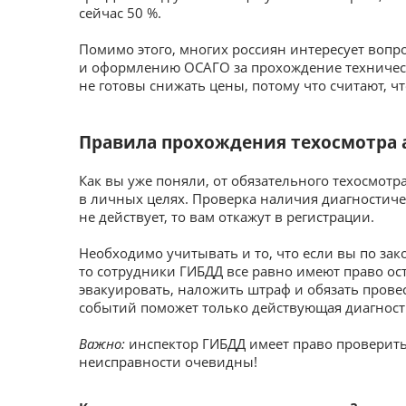
сейчас 50 %.
Помимо этого, многих россиян интересует вопро
и оформлению ОСАГО за прохождение техническ
не готовы снижать цены, потому что считают, ч
Правила прохождения техосмотра а
Как вы уже поняли, от обязательного техосмотр
в личных целях. Проверка наличия диагностиче
не действует, то вам откажут в регистрации.
Необходимо учитывать и то, что если вы по зак
то сотрудники ГИБДД все равно имеют право ост
эвакуировать, наложить штраф и обязать провес
событий поможет только действующая диагности
Важно:
инспектор ГИБДД имеет право проверить
неисправности очевидны!