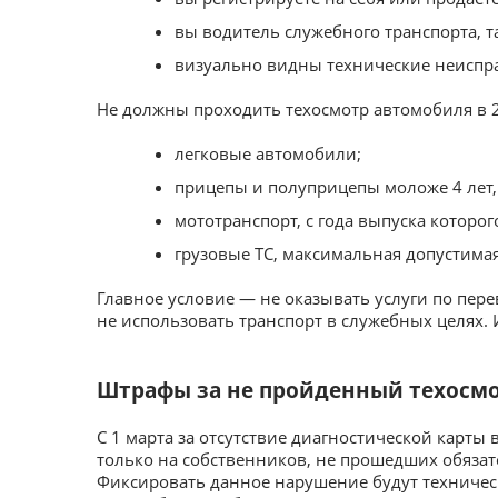
вы водитель служебного транспорта, та
визуально видны технические неиспра
Не должны проходить техосмотр автомобиля в 2
легковые автомобили;
прицепы и полуприцепы моложе 4 лет, 
мототранспорт, с года выпуска которог
грузовые ТС, максимальная допустимая
Главное условие — не оказывать услуги по перев
не использовать транспорт в служебных целях. 
Штрафы за не пройденный техосм
С 1 марта за отсутствие диагностической карты
только на собственников, не прошедших обязат
Фиксировать данное нарушение будут технически