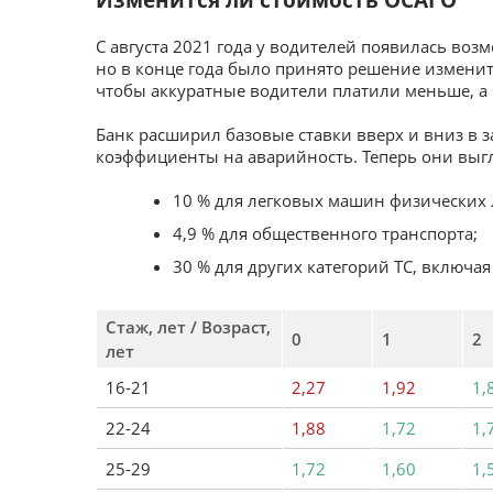
С августа 2021 года у водителей появилась воз
но в конце года было принято решение измени
чтобы аккуратные водители платили меньше, а
Банк расширил базовые ставки вверх и вниз в з
коэффициенты на аварийность. Теперь они выгл
10 % для легковых машин физических 
4,9 % для общественного транспорта;
30 % для других категорий ТС, включая
Стаж, лет / Возраст,
0
1
2
лет
16-21
2,27
1,92
1,
22-24
1,88
1,72
1,
25-29
1,72
1,60
1,