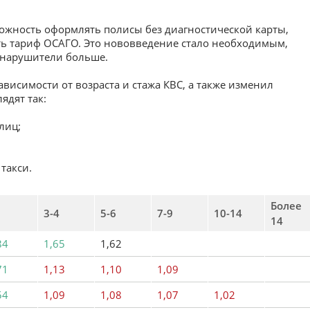
можность оформлять полисы без диагностической карты,
ть тариф ОСАГО. Это нововведение стало необходимым,
 нарушители больше.
ависимости от возраста и стажа КВС, а также изменил
ядят так:
лиц;
 такси.
Более
3-4
5-6
7-9
10-14
14
84
1,65
1,62
71
1,13
1,10
1,09
54
1,09
1,08
1,07
1,02