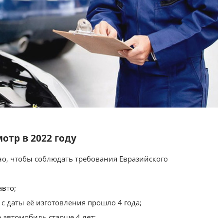
отр в 2022 году
о, чтобы соблюдать требования Евразийского
вто;
 с даты её изготовления прошло 4 года;
е автомобиль старше 4 лет;