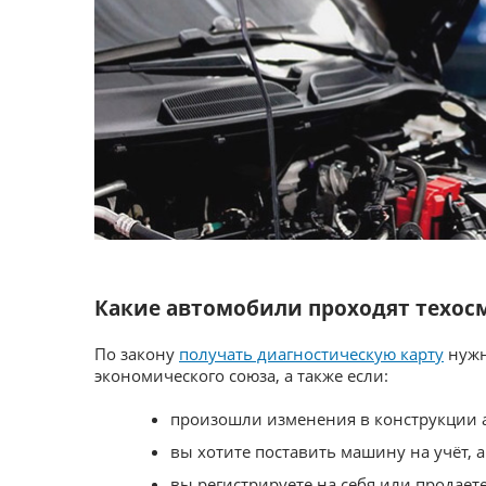
Какие автомобили проходят техосм
По закону
получать диагностическую карту
нужн
экономического союза, а также если:
произошли изменения в конструкции а
вы хотите поставить машину на учёт, а
вы регистрируете на себя или продает