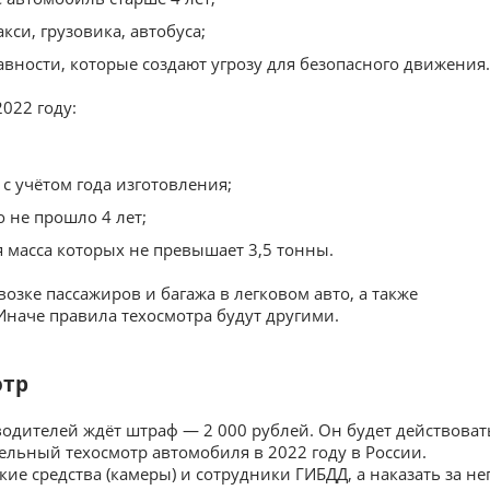
кси, грузовика, автобуса;
вности, которые создают угрозу для безопасного движения.
022 году:
с учётом года изготовления;
о не прошло 4 лет;
 масса которых не превышает 3,5 тонны.
озке пассажиров и багажа в легковом авто, а также
Иначе правила техосмотра будут другими.
отр
 водителей ждёт штраф — 2 000 рублей. Он будет действоват
ельный техосмотр автомобиля в 2022 году в России.
е средства (камеры) и сотрудники ГИБДД, а наказать за не