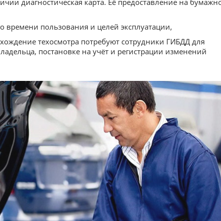
личии диагностическая карта. Её предоставление на бумажн
го времени пользования и целей эксплуатации,
охождение техосмотра потребуют сотрудники ГИБДД для
владельца, постановке на учёт и регистрации изменений