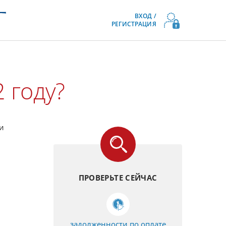
ВХОД /
РЕГИСТРАЦИЯ
 году?
и
ПРОВЕРЬТЕ СЕЙЧАС
задолженности по оплате