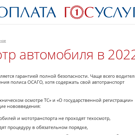
ное
тр автомобиля в 2022
яется гарантией полной безопасности. Чаще всего водител
ения полиса ОСАГО, хотя содержать свой автотранспорт
ехническом осмотре ТС» и «О государственной регистрации»
щие нововведения:
билей и мототранспорта не проходят техосмотр,
дят процедуру в обязательном порядке,