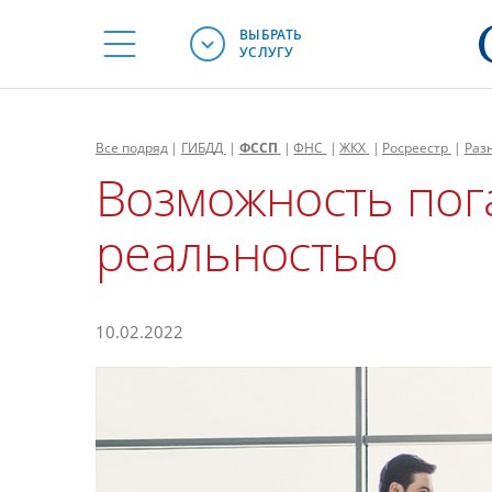
ВЫБРАТЬ
УСЛУГУ
Все
подряд
|
ГИБДД
|
ФССП
|
ФНС
|
ЖКХ
|
Росреестр
|
Раз
Возможность пога
реальностью
10.02.2022