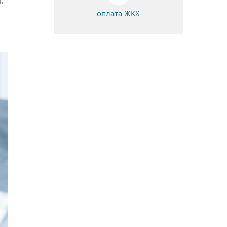
ь
оплата ЖКХ