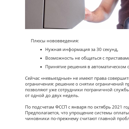
Плюсы нововведения:
Нужная информация за 30 секунд,
Возможность не общаться с приставам
Принятие решения в автоматическом 
Сейчас «невыездные» не имеют права совершить
ограничения: решение о снятии ограничений пр
позволяют уже сотрудники пограничной службы.
от одной до двух недель.
По подсчетам ФССП с января по октябрь 2021 г
Предполагается, что упрощение системы оплаты 
чиновники по-прежнему считают главной проб