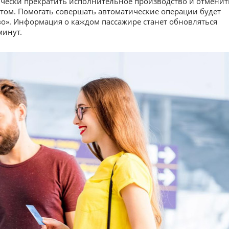
чески прекратить исполнительное производство и отменит
етом. Помогать совершать автоматические операции будет
о». Информация о каждом пассажире станет обновляться
минут.