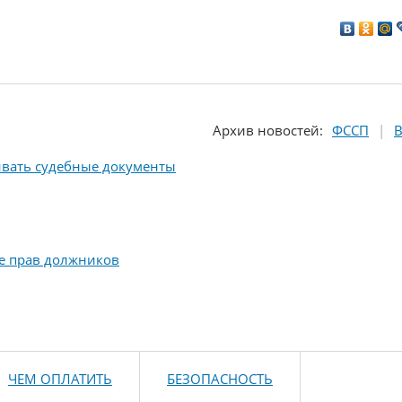
Архив
новостей
:
ФССП
В
ивать судебные документы
е прав должников
ЧЕМ ОПЛАТИТЬ
БЕЗОПАСНОСТЬ