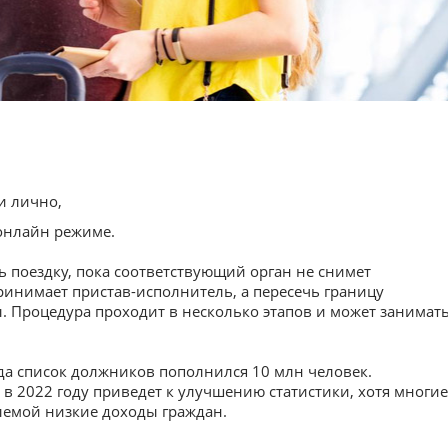
и лично,
онлайн режиме.
 поездку, пока соответствующий орган не снимет
инимает пристав-исполнитель, а пересечь границу
 Процедура проходит в несколько этапов и может занимат
ода список должников пополнился 10 млн человек.
в 2022 году приведет к улучшению статистики, хотя многие
лемой низкие доходы граждан.