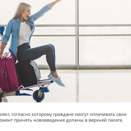
оект, согласно которому граждане смогут оплачивать свои
момент принять нововведение должны в верхней палате.