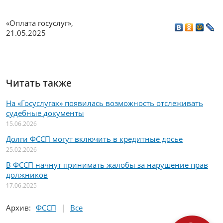
«Оплата госуслуг»
,
21.05.2025
Читать также
На «Госуслугах» появилась возможность отслеживать
судебные документы
15.06.2026
Долги ФССП могут включить в кредитные досье
25.02.2026
В ФССП начнут принимать жалобы за нарушение прав
должников
17.06.2025
Архив
:
ФССП
Все