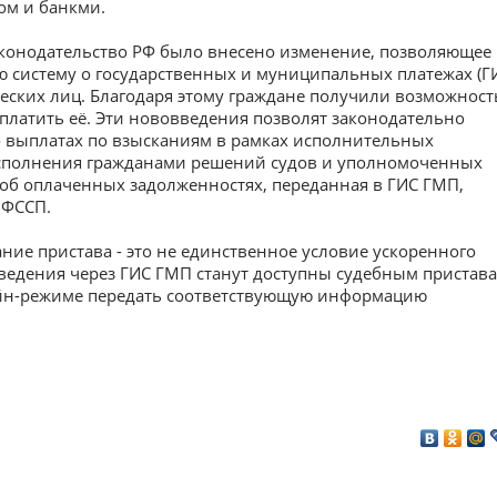
ом и банкми.
аконодательство РФ было внесено изменение, позволяющее
 систему о государственных и муниципальных платежах (Г
еских лиц. Благодаря этому граждане получили возможност
платить её. Эти нововведения позволят законодательно
о выплатах по взысканиям в рамках исполнительных
еисполнения гражданами решений судов и уполномоченных
об оплаченных задолженностях, переданная в ГИС ГМП,
 ФССП.
ие пристава - это не единственное условие ускоренного
сведения через ГИС ГМП станут доступны судебным пристава
айн-режиме передать соответствующую информацию