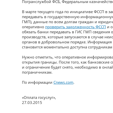
Погранслужбой ФСБ, Федеральным казначейств
В марте текущего года по инициативе ФССП в з
передавать в государственную информационную
ГМП), данные по всем долгам граждан и юридич
оперативно
проверить задолженность ФССП
и о
обязать банки передавать в ГИС ГМП сведения 
производств, которые запускаются в случае н
органов в добровольном порядке. Информация 
становится моментально доступна сотрудникам
Нужно отметить, что оперативное информирован
открытия границы. После того, как банковские 
и ограничение будет снято, необходимо в онл
пограничникам.
По информации
Cnews.com
.
«Оплата госуслуг»
,
27.03.2015