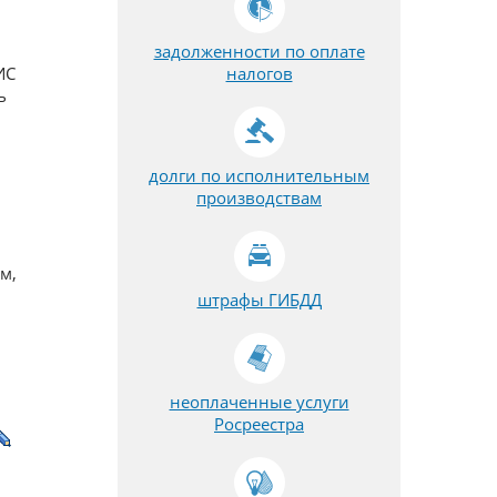
задолженности по оплате
ИС
налогов
ь
долги по исполнительным
производствам
м,
штрафы ГИБДД
неоплаченные услуги
Росреестра