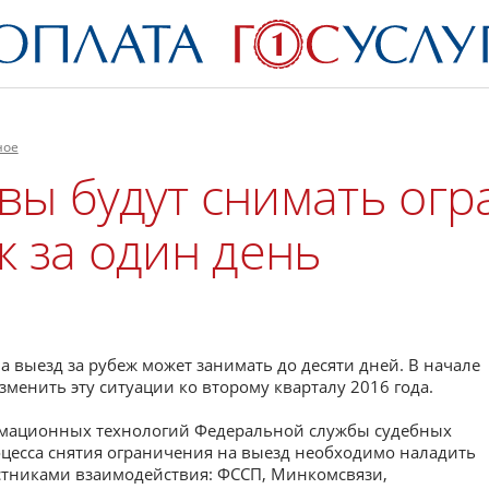
ное
вы будут снимать ог
ж за один день
 выезд за рубеж может занимать до десяти дней. В начале
менить эту ситуации ко второму кварталу 2016 года.
рмационных технологий Федеральной службы судебных
роцесса снятия ограничения на выезд необходимо наладить
тниками взаимодействия: ФССП, Минкомсвязи,