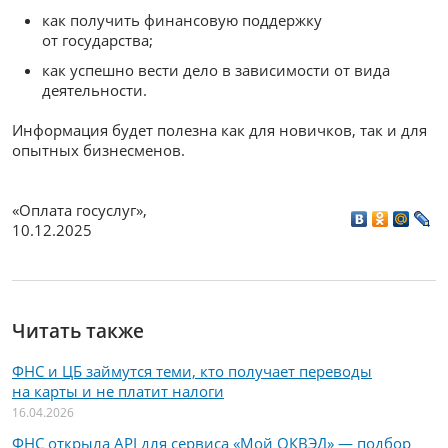
как получить финансовую поддержку
от государства;
как успешно вести дело в зависимости от вида
деятельности.
Информация будет полезна как для новичков, так и для
опытных бизнесменов.
«Оплата госуслуг»
,
10.12.2025
Читать также
ФНС и ЦБ займутся теми, кто получает переводы
на карты и не платит налоги
16.04.2026
ФНС открыла API для сервиса «Мой ОКВЭД» — подбор