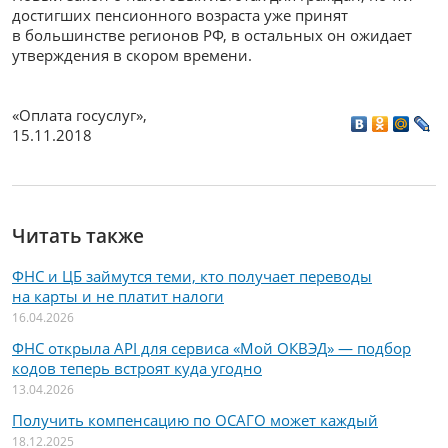
достигших пенсионного возраста уже принят
в большинстве регионов РФ, в остальных он ожидает
утверждения в скором времени.
«Оплата госуслуг»
,
15.11.2018
Читать также
ФНС и ЦБ займутся теми, кто получает переводы
на карты и не платит налоги
16.04.2026
ФНС открыла API для сервиса «Мой ОКВЭД» — подбор
кодов теперь встроят куда угодно
13.04.2026
Получить компенсацию по ОСАГО может каждый
18.12.2025