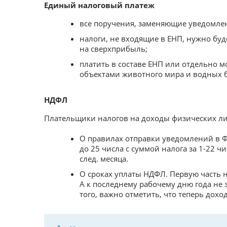
Единый налоговый платеж
все поручения, заменяющие уведомлен
налоги, не входящие в ЕНП, нужно бу
на сверхприбыль;
платить в составе ЕНП или отдельно м
объектами животного мира и водных б
НДФЛ
Плательщики налогов на доходы физических ли
О правилах отправки уведомлений в Ф
до 25 числа с суммой налога за 1-22 ч
след. месяца.
О сроках уплаты НДФЛ. Первую часть ну
А к последнему рабочему дню года не 
того, важно отметить, что теперь дох