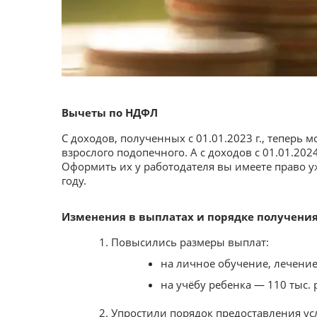
Вычеты по НДФЛ
С доходов, полученных с 01.01.2023 г., теперь
взрослого подопечного. А с доходов с 01.01.202
Оформить их у работодателя вы имеете право у
году.
Изменения в выплатах и порядке получения
Повысились размеры выплат:
на личное обучение, лечение 
на учёбу ребенка — 110 тыс. 
Упростили порядок предоставления ус