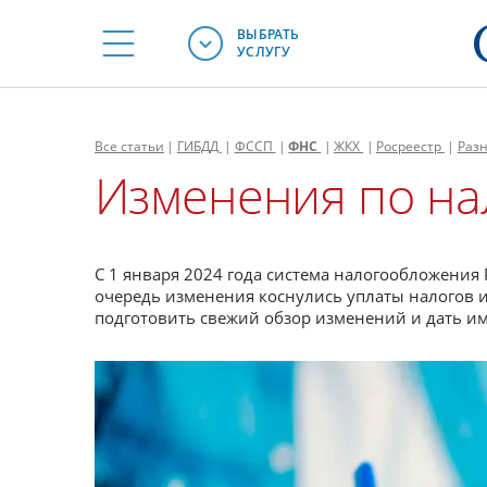
ВЫБРАТЬ
УСЛУГУ
Все
статьи
|
ГИБДД
|
ФССП
|
ФНС
|
ЖКХ
|
Росреестр
|
Раз
Изменения по нал
С 1 января 2024 года система налогообложени
очередь изменения коснулись уплаты налогов и
подготовить свежий обзор изменений и дать им