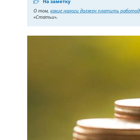
На заметку
О том,
какие налоги должен платить работо
«Статьи».