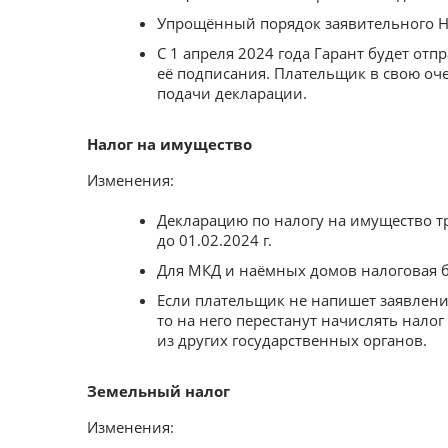
Упрощённый порядок заявительного Н
С 1 апреля 2024 года Гарант будет от
её подписания. Плательщик в свою оче
подачи декларации.
Налог на имущество
Изменения:
Декларацию по налогу на имущество тр
до 01.02.2024 г.
Для МКД и наёмных домов налоговая б
Если плательщик не напишет заявлени
то на него перестанут начислять нало
из других государственных органов.
Земельный налог
Изменения: