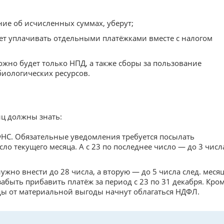
ие об исчисленных суммах, уберут;
дет уплачивать отдельными платёжками вместе с налогом
ожно будет только НПД, а также сборы за пользование
иологических ресурсов.
ц должны знать:
НС. Обязательные уведомления требуется посылать
исло текущего месяца. А с 23 по последнее число — до 3 числ
жно внести до 28 числа, а вторую — до 5 числа след. месяц
забыть прибавить платёж за период с 23 по 31 декабря. Кро
оды от материальной выгоды начнут облагаться НДФЛ.