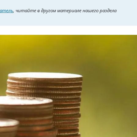
датель
, читайте в другом материале нашего раздела