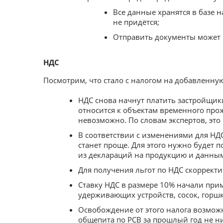
Все данные хранятся в базе 
не придётся;
Отправить документы может 
НДС
Посмотрим, что стало с налогом на добавленную
НДС снова начнут платить застройщик
относится к объектам временного про
невозможно. По словам экспертов, это
В соответствии с изменениями для НДС
станет проще. Для этого нужно будет 
из деклараций на продукцию и данным
Для получения льгот по НДС скоррект
Ставку НДС в размере 10% начали прим
удерживающих устройств, сосок, горшк
Освобождение от этого налога возмож
общепита по РСВ за прошлый год не н