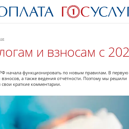
ное
огам и взносам с 202
я РФ начала функционировать по новым правилам. В первую
 взносов, а также ведения отчётности. Поэтому мы решили
 свои краткие комментарии.