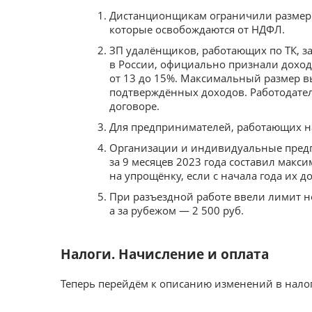
Дистанционщикам ограничили размер 
которые освобождаются от НДФЛ.
ЗП удалёнщиков, работающих по ТК, 
в России, официально признали доход
от 13 до 15%. Максимальный размер в
подтверждённых доходов. Работодател
договоре.
Для предпринимателей, работающих на 
Организации и индивидуальные предп
за 9 месяцев 2023 года составил макси
на упрощёнку, если с начала года их д
При разъездной работе ввели лимит не
а за рубежом — 2 500 руб.
Налоги. Начисление и оплата
Теперь перейдём к описанию изменений в налога