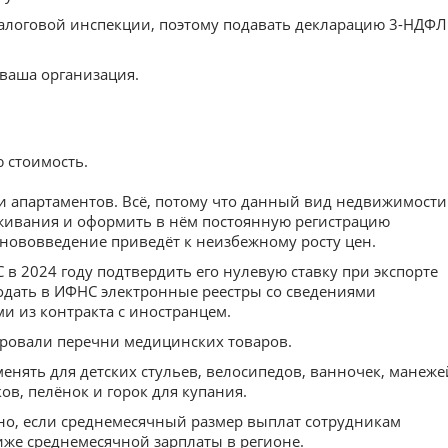
налоговой инспекции, поэтому подавать декларацию 3-НДФЛ
ваша организация.
 стоимость.
и апартаментов. Всё, потому что данный вид недвижимости
живания и оформить в нём постоянную регистрацию
 нововведение приведёт к неизбежному росту цен.
 в 2024 году подтвердить его нулевую ставку при экспорте
подать в ИФНС электронные реестры со сведениями
и из контракта с иностранцем.
ировали перечни медицинских товаров.
енять для детских стульев, велосипедов, ванночек, манеже
ов, пелёнок и горок для купания.
но, если среднемесячный размер выплат сотрудникам
иже среднемесячной зарплаты в регионе.