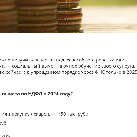
 можно получить вычет на недееспособного ребёнка или
4 г. — социальный вычет на очное обучение своего супруга.
же сейчас, а в упрощённом порядке через ФНС только в 202
 вычета по НДФЛ в 2024 году?
или покупку лекарств — 150 тыс. руб.;
руб.
луги: