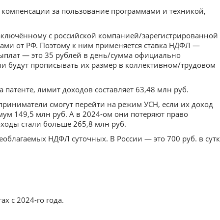
компенсации за пользование программами и техникой,
заключённому с российской компанией/зарегистрированной
ами от РФ. Поэтому к ним применяется ставка НДФЛ —
ыплат — это 35 рублей в день/сумма официально
и будут прописывать их размер в коллективном/трудовом
патенте, лимит доходов составляет 63,48 млн руб.
риниматели смогут перейти на режим УСН, если их доход
мум 149,5 млн руб. А в 2024-ом они потеряют право
оходы стали больше 265,8 млн руб.
облагаемых НДФЛ суточных. В России — это 700 руб. в сутк
х с 2024-го года.