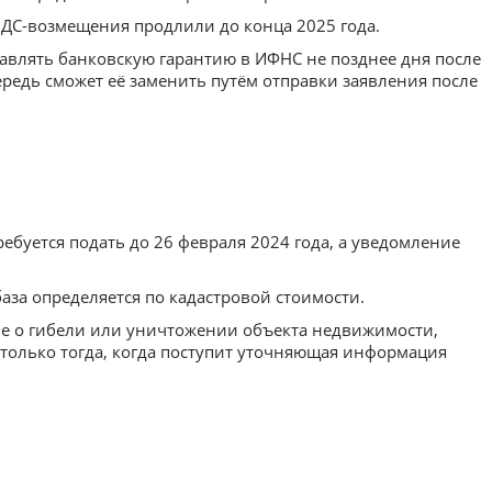
ДС-возмещения продлили до конца 2025 года.
правлять банковскую гарантию в ИФНС не позднее дня после
редь сможет её заменить путём отправки заявления после
ебуется подать до 26 февраля 2024 года, а уведомление
аза определяется по кадастровой стоимости.
е о гибели или уничтожении объекта недвижимости,
г только тогда, когда поступит уточняющая информация