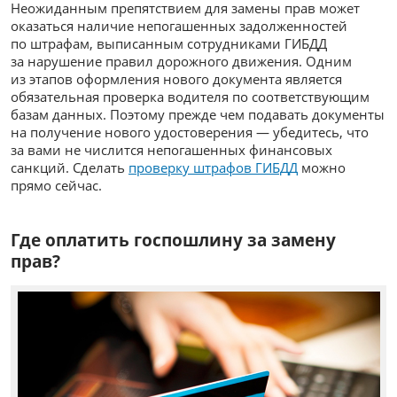
Неожиданным препятствием для замены прав может
оказаться наличие непогашенных задолженностей
по штрафам, выписанным сотрудниками ГИБДД
за нарушение правил дорожного движения. Одним
из этапов оформления нового документа является
обязательная проверка водителя по соответствующим
базам данных. Поэтому прежде чем подавать документы
на получение нового удостоверения — убедитесь, что
за вами не числится непогашенных финансовых
санкций. Сделать
проверку штрафов ГИБДД
можно
прямо сейчас.
Где оплатить госпошлину за замену
прав?