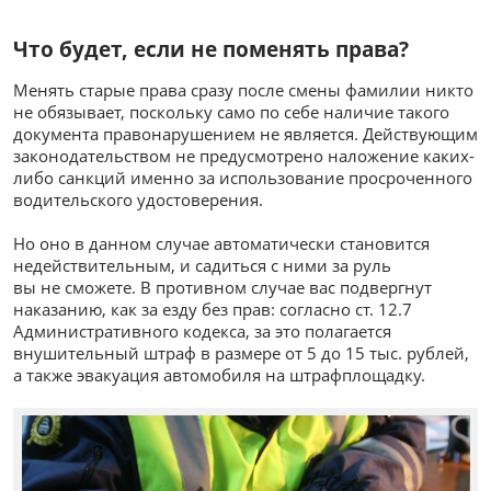
Что будет, если не поменять права?
Менять старые права сразу после смены фамилии никто
не обязывает, поскольку само по себе наличие такого
документа правонарушением не является. Действующим
законодательством не предусмотрено наложение каких-
либо санкций именно за использование просроченного
водительского удостоверения.
Но оно в данном случае автоматически становится
недействительным, и садиться с ними за руль
вы не сможете. В противном случае вас подвергнут
наказанию, как за езду без прав: согласно ст. 12.7
Административного кодекса, за это полагается
внушительный штраф в размере от 5 до 15 тыс. рублей,
а также эвакуация автомобиля на штрафплощадку.