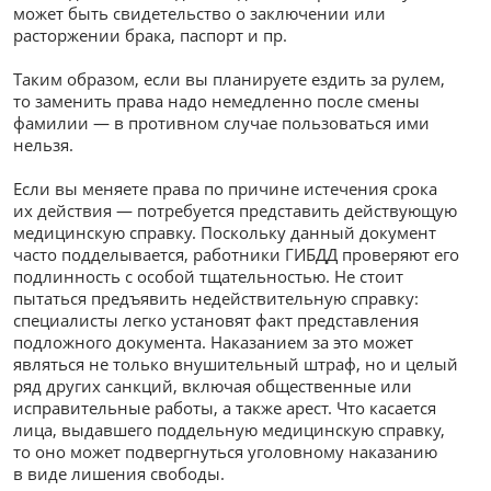
может быть свидетельство о заключении или
расторжении брака, паспорт и пр.
Таким образом, если вы планируете ездить за рулем,
то заменить права надо немедленно после смены
фамилии — в противном случае пользоваться ими
нельзя.
Если вы меняете права по причине истечения срока
их действия — потребуется представить действующую
медицинскую справку. Поскольку данный документ
часто подделывается, работники ГИБДД проверяют его
подлинность с особой тщательностью. Не стоит
пытаться предъявить недействительную справку:
специалисты легко установят факт представления
подложного документа. Наказанием за это может
являться не только внушительный штраф, но и целый
ряд других санкций, включая общественные или
исправительные работы, а также арест. Что касается
лица, выдавшего поддельную медицинскую справку,
то оно может подвергнуться уголовному наказанию
в виде лишения свободы.