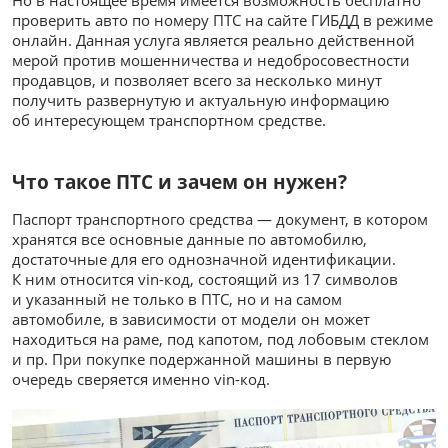
проверить авто по номеру ПТС на сайте ГИБДД в режиме
онлайн. Данная услуга является реально действенной
мерой против мошенничества и недобросовестности
продавцов, и позволяет всего за несколько минут
получить развернутую и актуальную информацию
об интересующем транспортном средстве.
Что такое ПТС и зачем он нужен?
Паспорт транспортного средства — документ, в котором
хранятся все основные данные по автомобилю,
достаточные для его однозначной идентификации.
К ним относится vin-код, состоящий из 17 символов
и указанный не только в ПТС, но и на самом
автомобиле, в зависимости от модели он может
находиться на раме, под капотом, под лобовым стеклом
и пр. При покупке подержанной машины в первую
очередь сверяется именно vin-код.