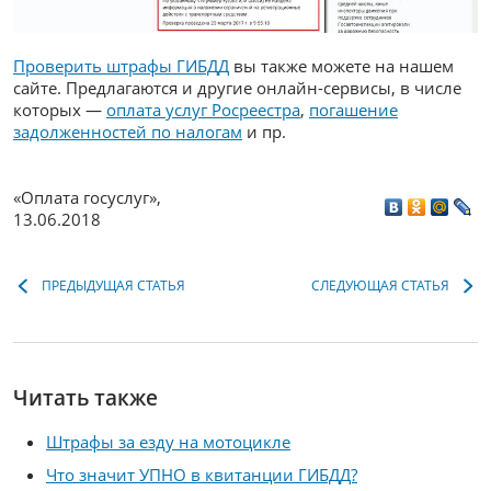
Проверить штрафы ГИБДД
вы также можете на нашем
сайте. Предлагаются и другие онлайн-сервисы, в числе
которых —
оплата услуг Росреестра
,
погашение
задолженностей по налогам
и пр.
«Оплата госуслуг»
,
13.06.2018
ПРЕДЫДУЩАЯ СТАТЬЯ
СЛЕДУЮЩАЯ СТАТЬЯ
Читать также
Штрафы за езду на мотоцикле
Что значит УПНО в квитанции ГИБДД?