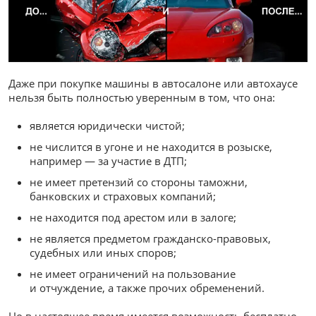
Даже при покупке машины в автосалоне или автохаусе
нельзя быть полностью уверенным в том, что она:
является юридически чистой;
не числится в угоне и не находится в розыске,
например — за участие в ДТП;
не имеет претензий со стороны таможни,
банковских и страховых компаний;
не находится под арестом или в залоге;
не является предметом гражданско-правовых,
судебных или иных споров;
не имеет ограничений на пользование
и отчуждение, а также прочих обременений.
Но в настоящее время имеется возможность бесплатно