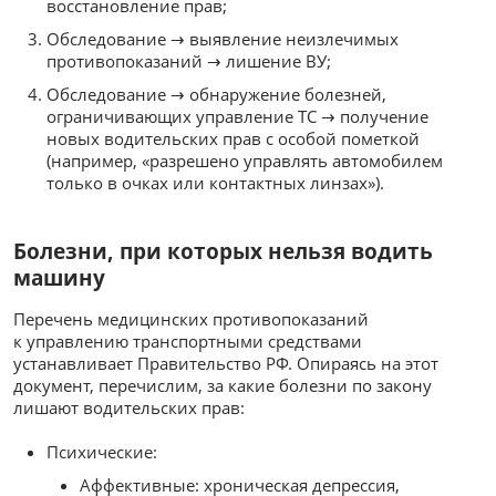
восстановление прав;
Обследование → выявление неизлечимых
противопоказаний → лишение ВУ;
Обследование → обнаружение болезней,
ограничивающих управление ТС → получение
новых водительских прав с особой пометкой
(например, «разрешено управлять автомобилем
только в очках или контактных линзах»).
Болезни, при которых нельзя водить
машину
Перечень медицинских противопоказаний
к управлению транспортными средствами
устанавливает Правительство РФ. Опираясь на этот
документ, перечислим, за какие болезни по закону
лишают водительских прав:
Психические:
Аффективные: хроническая депрессия,