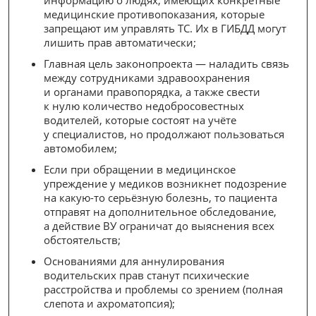
информацию о людях, имеющих конкретные
медицинские противопоказания, которые
запрещают им управлять ТС. Их в ГИБДД могут
лишить прав автоматически;
Главная цель законопроекта — наладить связь
между сотрудниками здравоохранения
и органами правопорядка, а также свести
к нулю количество недобросовестных
водителей, которые состоят на учёте
у специалистов, но продолжают пользоваться
автомобилем;
Если при обращении в медицинское
упреждение у медиков возникнет подозрение
на какую-то серьёзную болезнь, то пациента
отправят на дополнительное обследование,
а действие ВУ ограничат до выяснения всех
обстоятельств;
Основаниями для аннулирования
водительских прав станут психические
расстройства и проблемы со зрением (полная
слепота и ахроматопсия);