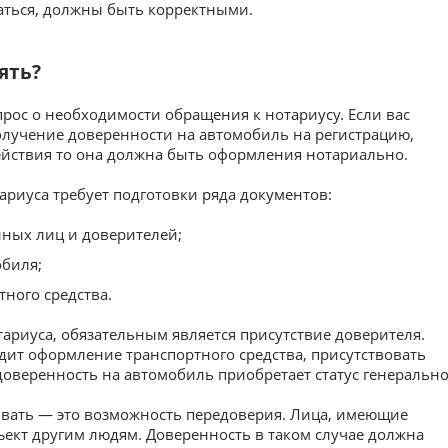
аться, должны быть корректными.
ять?
рос о необходимости обращения к нотариусу. Если вас
олучение доверенности на автомобиль на регистрацию,
ействия то она должна быть оформления нотариально.
ариуса требует подготовки ряда документов:
ных лиц и доверителей;
обиля;
тного средства.
ариуса, обязательным является присутствие доверителя.
одит оформление транспортного средства, присутствовать
доверенность на автомобиль приобретает статус генерально
ывать — это возможность передоверия. Лица, имеющие
ъект другим людям. Доверенность в таком случае должна