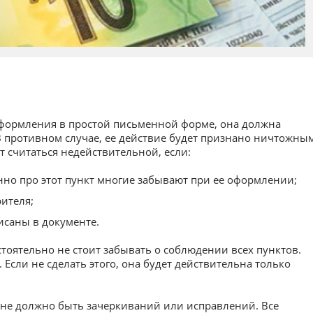
оформления в простой письменной форме, она должна
 противном случае, ее действие будет признано ничтожным
 считаться недействительной, если:
нно про этот пункт многие забывают при ее оформлении;
рителя;
исаны в документе.
тоятельно не стоит забывать о соблюдении всех пунктов.
 Если не сделать этого, она будет действительна только
 не должно быть зачеркиваний или исправлений. Все