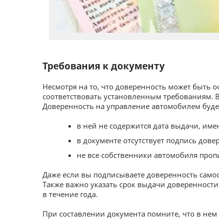
Требования к документу
Несмотря на то, что доверенность может быть 
соответствовать установленным требованиям. В
Доверенность на управление автомобилем будет
в ней не содержится дата выдачи, име
в документе отсутствует подпись дове
не все собственники автомобиля проп
Даже если вы подписываете доверенность самос
Также важно указать срок выдачи доверенности.
в течение года.
При составлении документа помните, что в нем