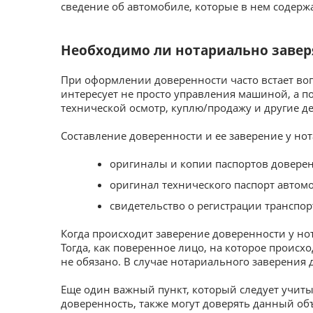
сведение об автомобиле, которые в нем содерж
Необходимо ли нотариально завер
При оформлении доверенности часто встает воп
интересует не просто управления машиной, а п
технической осмотр, куплю/продажу и другие д
Составление доверенности и ее заверение у нот
оригиналы и копии паспортов доверен
оригинал технического паспорт автом
свидетельство о регистрации транспор
Когда происходит заверение доверенности у нот
Тогда, как поверенное лицо, на которое происх
не обязано. В случае нотариального заверения 
Еще один важный пункт, который следует учит
доверенность, также могут доверять данный об