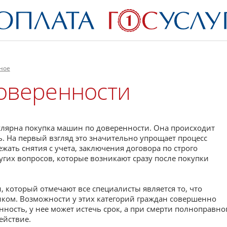
ное
оверенности
лярна покупка машин по доверенности. Она происходит
 На первый взгляд это значительно упрощает процесс
ать снятия с учета, заключения договора по строго
гих вопросов, которые возникают сразу после покупки
 который отмечают все специалисты является то, что
ником. Возможности у этих категорий граждан совершенно
нность, у нее может истечь срок, а при смерти полноправно
ействие.