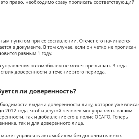
 это право, необходимо сразу прописать соответствующий
ным пунктом при ее составлении. Отсчет его начинается
ется в документе. В том случае, если он четко не прописан
новится равным 1 году.
о управления автомобилем не может превышать 3 года.
ствия доверенности в течение этого периода.
буется ли доверенность?
обходимости выдачи доверенности лицу, которое уже вписа
до 2012 года, чтобы другой человек мог управлять вашим
ренности, так и добавление его в полис ОСАГО. Теперь
енника, так и для доверенного лица.
он может управлять автомобилем без дополнительных