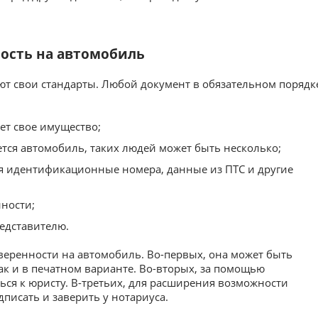
ость на автомобиль
ют свои стандарты. Любой документ в обязательном порядк
ет свое имущество;
тся автомобиль, таких людей может быть несколько;
я идентификационные номера, данные из ПТС и другие
нности;
едставителю.
веренности на автомобиль. Во-первых, она может быть
так и в печатном варианте. Во-вторых, за помощью
ься к юристу. В-третьих, для расширения возможности
писать и заверить у нотариуса.