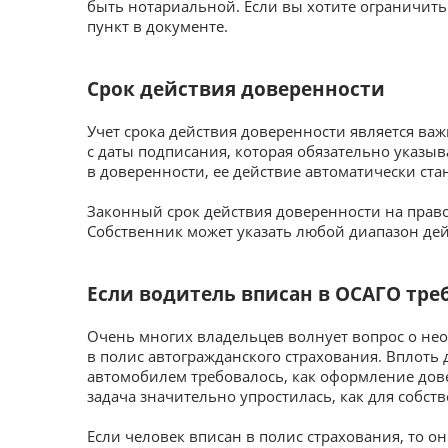
быть нотариальной. Если вы хотите ограничить
пункт в документе.
Срок действия доверенности
Учет срока действия доверенности является важ
с даты подписания, которая обязательно указыва
в доверенности, ее действие автоматически ста
Законный срок действия доверенности на прав
Собственник может указать любой диапазон дей
Если водитель вписан в ОСАГО тре
Очень многих владельцев волнует вопрос о не
в полис автогражданского страхования. Вплоть 
автомобилем требовалось, как оформление дове
задача значительно упростилась, как для собств
Если человек вписан в полис страхования, то 