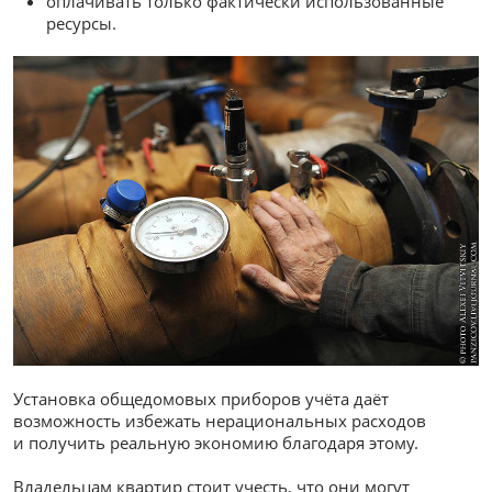
оплачивать только фактически использованные
ресурсы.
Установка общедомовых приборов учёта даёт
возможность избежать нерациональных расходов
и получить реальную экономию благодаря этому.
Владельцам квартир стоит учесть, что они могут