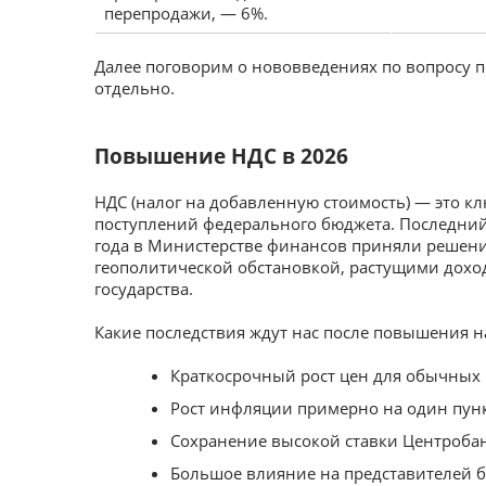
перепродажи, — 6%.
Далее поговорим о нововведениях по вопросу п
отдельно.
Повышение НДС в 2026
НДС (налог на добавленную стоимость) — это к
поступлений федерального бюджета. Последний 
года в Министерстве финансов приняли решение
геополитической обстановкой, растущими дохо
государства.
Какие последствия ждут нас после повышения на
Краткосрочный рост цен для обычных 
Рост инфляции примерно на один пунк
Сохранение высокой ставки Центробан
Большое влияние на представителей б