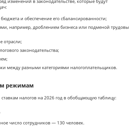
ряд изменений в законодательстве, которые будут
ач:
 бюджета и обеспечение его сбалансированности;
ями, например, дроблением бизнеса или подменой трудовы
е отрасли;
логового законодательства;
лем;
зки между разными категориями налогоплательщиков.
ым режимам
 ставкам налогов на 2026 год в обобщающую таблицу:
)
ное число сотрудников — 130 человек.