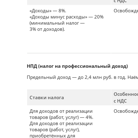
с НДС
«Доходы» — 8%.
Освобожде
«Доходы минус расходы» — 20%
(минимальный налог —
3% от доходов).
НПД (налог на профессиональный доход)
Предельный доход — до 2,4 млн руб. в год. Наё
Особенно
Ставки налога
с НДС
Для доходов от реализации
Освобожде
товаров (работ, услуг) — 4%.
Для доходов от реализации
товаров (работ, услуг),
приобретённых для