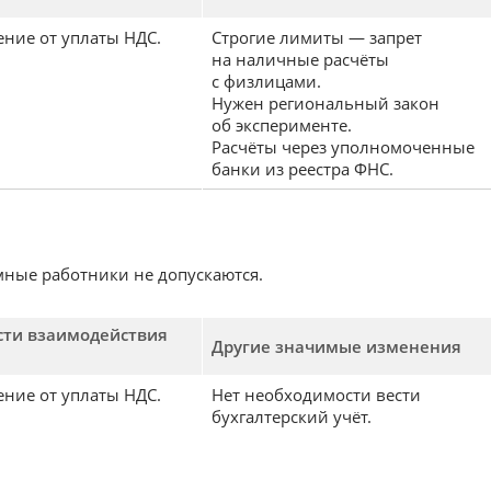
ние от уплаты НДС.
Строгие лимиты — запрет
на наличные расчёты
с физлицами.
Нужен региональный закон
об эксперименте.
Расчёты через уполномоченные
банки из реестра ФНС.
мные работники не допускаются.
сти взаимодействия
Другие значимые изменения
ние от уплаты НДС.
Нет необходимости вести
бухгалтерский учёт.