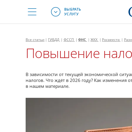
ВЫБРАТЬ
УСЛУГУ
Все
статьи
|
ГИБДД
|
ФССП
|
ФНС
|
ЖКХ
|
Росреестр
|
Раз
Повышение налог
В зависимости от текущей экономической ситуа
налогов. Что ждёт в 2026 году? Как изменения
в нашем материале.