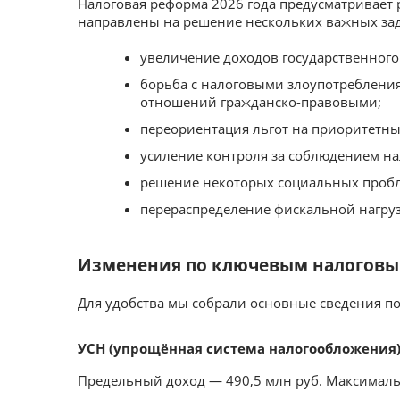
Налоговая реформа 2026 года предусматривает 
направлены на решение нескольких важных зад
увеличение доходов государственного
борьба с налоговыми злоупотреблени
отношений гражданско-правовыми;
переориентация льгот на приоритетны
усиление контроля за соблюдением на
решение некоторых социальных проб
перераспределение фискальной нагру
Изменения по ключевым налогов
Для удобства мы собрали основные сведения по
УСН (упрощённая система налогообложения
Предельный доход — 490,5 млн руб. Максималь