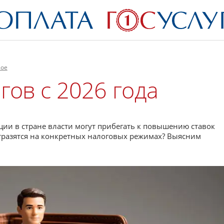
ное
ов с 2026 года
ции в стране власти могут прибегать к повышению ставок
 отразятся на конкретных налоговых режимах? Выясним