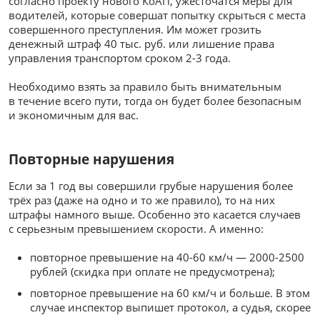
согласно проекту нового КоАП, ужесточатся меры для
водителей, которые совершат попытку скрыться с места
совершенного преступления. Им может грозить
денежный штраф 40 тыс. руб. или лишение права
управления транспортом сроком 2-3 года.
Необходимо взять за правило быть внимательным
в течение всего пути, тогда он будет более безопасным
и экономичным для вас.
Повторные нарушения
Если за 1 год вы совершили грубые нарушения более
трёх раз (даже на одно и то же правило), то на них
штрафы намного выше. Особенно это касается случаев
с серьезным превышением скорости. А именно:
повторное превышение на 40-60 км/ч — 2000-2500
рублей (скидка при оплате не предусмотрена);
повторное превышение на 60 км/ч и больше. В этом
случае инспектор выпишет протокол, а судья, скорее