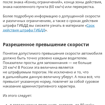
после знака «Конец ограничений», конца зоны действия,
знака населенного пункта (60 км/ч) или перекрестка.
Более подробную информацию о допущенной скорости
и различных ограничениях, а также о сроках действия
штрафа ГИБДД вы сможете узнать в материале «
Срок
действия штрафа ГИБДД
».
Разрешенное превышение скорости
Понятие допустимого превышения скорости автомобиля
должно быть точно усвоено каждым водителем.
Показатели просты для запоминания — не больше
20 км/ч! В России эта величина является
не штрафуемым порогом. Не исключено и то, что
в дальнейшем данную величину уберут. А пока всё, что
превысит указанную норму, повлечет за собой суровое
наказание административного характера.
Из этого следует:
в городе можно превышать скорость до 80 км/ч;