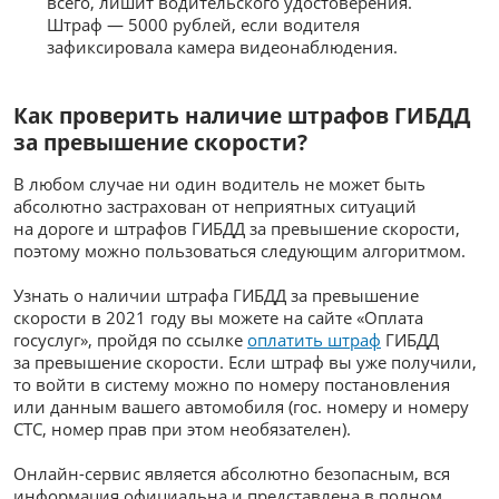
всего, лишит водительского удостоверения.
Штраф — 5000 рублей, если водителя
зафиксировала камера видеонаблюдения.
Как проверить наличие штрафов ГИБДД
за превышение скорости?
В любом случае ни один водитель не может быть
абсолютно застрахован от неприятных ситуаций
на дороге и штрафов ГИБДД за превышение скорости,
поэтому можно пользоваться следующим алгоритмом.
Узнать о наличии штрафа ГИБДД за превышение
скорости в 2021 году вы можете на сайте «Оплата
госуслуг», пройдя по ссылке
оплатить штраф
ГИБДД
за превышение скорости. Если штраф вы уже получили,
то войти в систему можно по номеру постановления
или данным вашего автомобиля (гос. номеру и номеру
СТС, номер прав при этом необязателен).
Онлайн-сервис является абсолютно безопасным, вся
информация официальна и представлена в полном