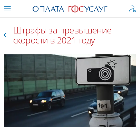
Штрафы за превышение
скорости в 2021 году
Все