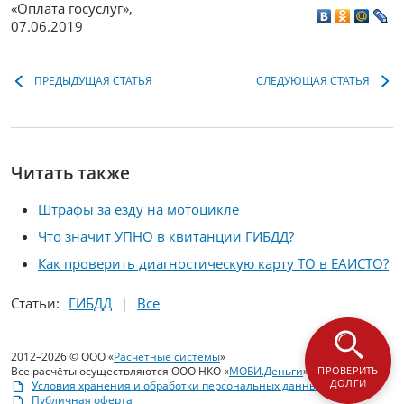
«Оплата госуслуг»
,
07.06.2019
ПРЕДЫДУЩАЯ СТАТЬЯ
СЛЕДУЮЩАЯ СТАТЬЯ
Читать также
Штрафы за езду на мотоцикле
Что значит УПНО в квитанции ГИБДД?
Как проверить диагностическую карту ТО в ЕАИСТО?
Статьи:
ГИБДД
Все
2012–2026 © ООО «
Расчетные системы
»
Все расчёты осуществляются ООО НКО «
МОБИ.Деньги
»
ПРОВЕРИТЬ
ДОЛГИ
Условия хранения и обработки персональных данных
Публичная оферта