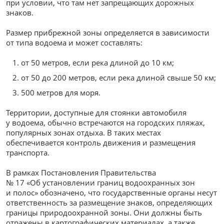
при условии, что там нет запрещающих дорожных
знаков.
Размер прибрежной зоны определяется в зависимости
от типа водоема и может составлять:
от 50 метров, если река длиной до 10 км;
от 50 до 200 метров, если река длиной свыше 50 км;
500 метров для моря.
Территории, доступные для стоянки автомобиля
у водоема, обычно встречаются на городских пляжах,
популярных зонах отдыха. В таких местах
обеспечивается контроль движения и размещения
транспорта.
В рамках Постановления Правительства
№ 17 «Об установлении границ водоохранных зон
и полос» обозначено, что государственные органы несут
ответственность за размещение знаков, определяющих
границы природоохранной зоны. Они должны быть
отражены в картографических материалах, а также