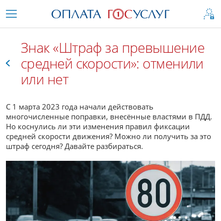
Знак «Штраф за превышение
средней скорости»: отменили
или нет
Все
С 1 марта 2023 года начали действовать
многочисленные поправки, внесённые властями в ПДД.
Но коснулись ли эти изменения правил фиксации
средней скорости движения? Можно ли получить за это
штраф сегодня? Давайте разбираться.