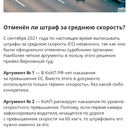
Отменён ли штраф за среднюю скорость?
С сентября 2021 года по настоящее время выписывать
штрафы за среднюю скорость (СС) незаконно, так как они
были официально отменены судебными органами.
Наиболее чёткие аргументы в пользу этого решения
привёл Верховный суд:
Аргумент № 1
— В КоАП РФ нет наказания
за превышение СС. Вместо этого в документе
используется только термин «скорость», без какой-либо
конкретики.
Аргумент № 2
— КоАП ранжирует наказания по уровню
скоростного превышения. Поэтому, если первая камера
зафиксировала водителя, мчащегося по дороге
с превышением скорости на 60
км/ч
, то штрафовать его
нужно именно за это.