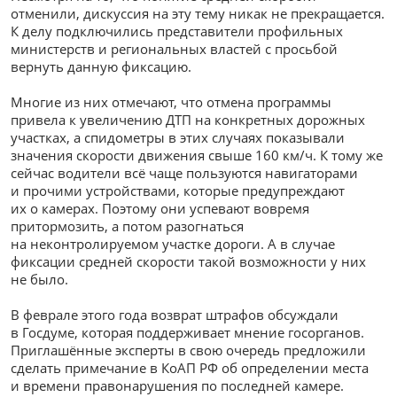
отменили, дискуссия на эту тему никак не прекращается.
К делу подключились представители профильных
министерств и региональных властей с просьбой
вернуть данную фиксацию.
Многие из них отмечают, что отмена программы
привела к увеличению ДТП на конкретных дорожных
участках, а спидометры в этих случаях показывали
значения скорости движения свыше 160
км/ч
. К тому же
сейчас водители всё чаще пользуются навигаторами
и прочими устройствами, которые предупреждают
их о камерах. Поэтому они успевают вовремя
притормозить, а потом разогнаться
на неконтролируемом участке дороги. А в случае
фиксации средней скорости такой возможности у них
не было.
В феврале этого года возврат штрафов обсуждали
в Госдуме, которая поддерживает мнение госорганов.
Приглашённые эксперты в свою очередь предложили
сделать примечание в КоАП РФ об определении места
и времени правонарушения по последней камере.