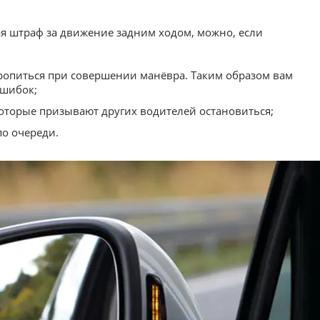
я штраф за движение задним ходом, можно, если
ропиться при совершении манёвра. Таким образом вам
ошибок;
оторые призывают других водителей остановиться;
по очереди.