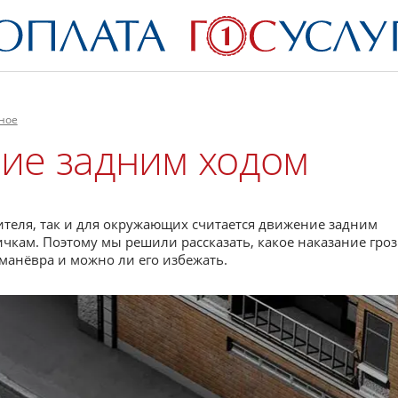
ное
ие задним ходом
теля, так и для окружающих считается движение задним
чкам. Поэтому мы решили рассказать, какое наказание гроз
манёвра и можно ли его избежать.