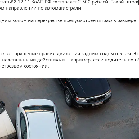
статьёй 12.11 КоАП РФ составляет 2 500 рублей. Такой штра
ном направлении по автомагистрали.
адним ходом на перекрёстке предусмотрен штраф в размере
ав за нарушение правил движения задним ходом нельзя. Эт
ми нелегальными действиями. Например, если водитель пош
нетрезвом состоянии.