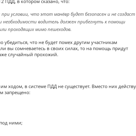
12 ПДД, в котором сказано, что:
при условии, что этот манёвр будет безопасен и не создаст
ри необходимости водитель должен прибегнуть к помощи
или проходящих мимо пешеходов.
 убедиться, что не будет помех другим участникам
сли вы сомневаетесь в своих силах, то на помощь придут
даже случайный прохожий.
 ходом, в системе ПДД не существует. Вместо них действу
ом запрещено:
 под ними;