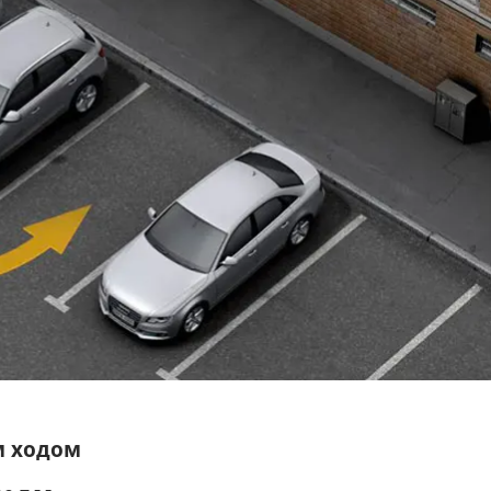
м ходом