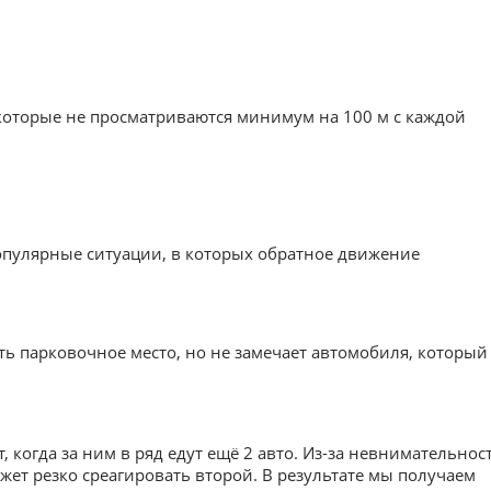
которые не просматриваются минимум на 100 м с каждой
опулярные ситуации, в которых обратное движение
ть парковочное место, но не замечает автомобиля, который
 когда за ним в ряд едут ещё 2 авто. Из-за невнимательнос
ет резко среагировать второй. В результате мы получаем