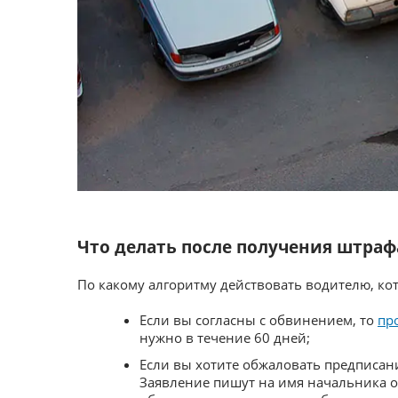
Что делать после получения штраф
По какому алгоритму действовать водителю, ко
Если вы согласны с обвинением, то
пр
нужно в течение 60 дней;
Если вы хотите обжаловать предписани
Заявление пишут на имя начальника о