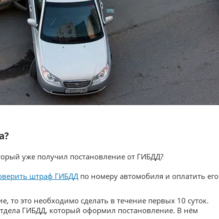
а?
торый уже получил постановление от ГИБДД?
оверить штраф ГИБДД
по номеру автомобиля и оплатить его
е, то это необходимо сделать в течение первых 10 суток.
тдела ГИБДД, который оформил постановление. В нём