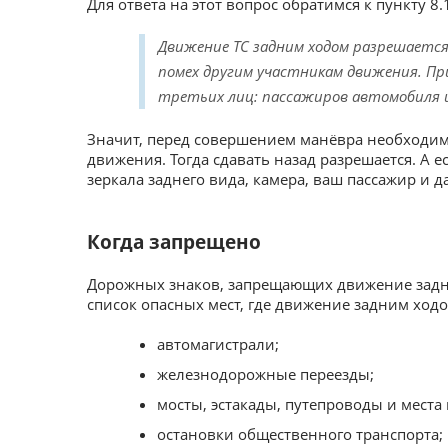
Для ответа на этот вопрос обратимся к пункту 8.
Движение ТС задним ходом разрешается 
помех другим участникам движения. П
третьих лиц: пассажиров автомобиля 
Значит, перед совершением манёвра необходимо
движения. Тогда сдавать назад разрешается. А е
зеркала заднего вида, камера, ваш пассажир и 
Когда запрещено
Дорожных знаков, запрещающих движение задним
список опасных мест, где движение задним ход
автомагистрали;
железнодорожные переезды;
мосты, эстакады, путепроводы и места
остановки общественного транспорта;