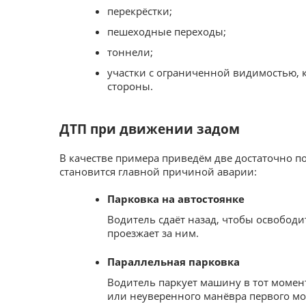
перекрёстки;
пешеходные переходы;
тоннели;
участки с ограниченной видимостью, 
стороны.
ДТП при движении задом
В качестве примера приведём две достаточно п
становится главной причиной аварии:
Парковка на автостоянке
Водитель сдаёт назад, чтобы освободи
проезжает за ним.
Параллельная парковка
Водитель паркует машину в тот момент,
или неуверенного манёвра первого мож