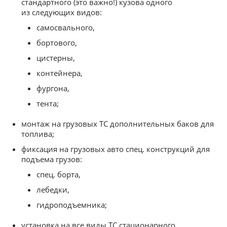
стандартного (это важно!) кузова одного
из следующих видов:
самосвального,
бортового,
цистерны,
контейнера,
фургона,
тента;
монтаж на грузовых ТС дополнительных баков для
топлива;
фиксация на грузовых авто спец. конструкций для
подъема грузов:
спец. борта,
лебедки,
гидроподъемника;
установка на все виды ТС стационарного