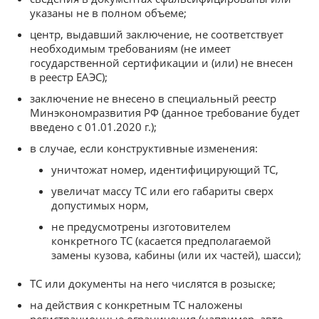
указаны не в полном объеме;
центр, выдавший заключение, не соответствует
необходимым требованиям (не имеет
государственной сертификации и (или) не внесен
в реестр ЕАЭС);
заключение не внесено в специальный реестр
Минэкономразвития РФ (данное требование будет
введено с 01.01.2020 г.);
в случае, если конструктивные изменения:
уничтожат номер, идентифицирующий ТС,
увеличат массу ТС или его габариты сверх
допустимых норм,
не предусмотрены изготовителем
конкретного ТС (касается предполагаемой
замены кузова, кабины (или их частей), шасси);
ТС или документы на него числятся в розыске;
на действия с конкретным ТС наложены
регистрационные ограничения (например, авто