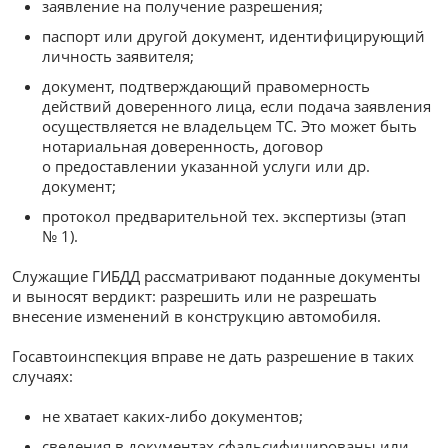
заявление на получение разрешения;
паспорт или другой документ, идентифицирующий
личность заявителя;
документ, подтверждающий правомерность
действий доверенного лица, если подача заявления
осуществляется не владельцем ТС. Это может быть
нотариальная доверенность, договор
о предоставлении указанной услуги или др.
документ;
протокол предварительной тех. экспертизы (этап
№ 1).
Служащие ГИБДД рассматривают поданные документы
и выносят вердикт: разрешить или не разрешать
внесение изменений в конструкцию автомобиля.
Госавтоинспекция вправе не дать разрешение в таких
случаях:
не хватает каких-либо документов;
сведения в документах сфальсифицированы или