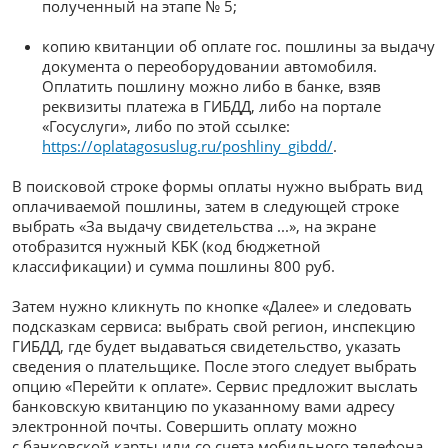
полученный на этапе № 5;
копию квитанции об оплате гос. пошлины за выдачу
документа о переоборудовании автомобиля.
Оплатить пошлину можно либо в банке, взяв
реквизиты платежа в ГИБДД, либо на портале
«Госуслуги», либо по этой ссылке:
https://oplatagosuslug.ru/poshliny_gibdd/
.
В поисковой строке формы оплаты нужно выбрать вид
оплачиваемой пошлины, затем в следующей строке
выбрать «За выдачу свидетельства ...», на экране
отобразится нужный КБК (код бюджетной
классификации) и сумма пошлины 800 руб.
Затем нужно кликнуть по кнопке «Далее» и следовать
подсказкам сервиса: выбрать свой регион, инспекцию
ГИБДД, где будет выдаваться свидетельство, указать
сведения о плательщике. После этого следует выбрать
опцию «Перейти к оплате». Сервис предложит выслать
банковскую квитанцию по указанному вами адресу
электронной почты. Совершить оплату можно
с банковской карты или со счета мобильного телефона.