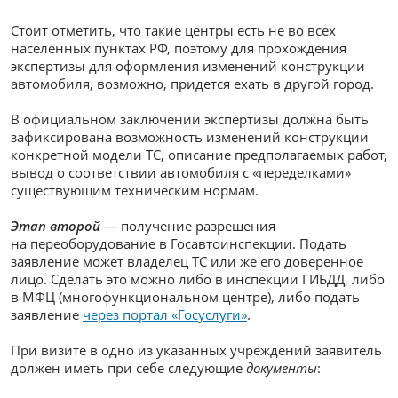
Стоит отметить, что такие центры есть не во всех
населенных пунктах РФ, поэтому для прохождения
экспертизы для оформления изменений конструкции
автомобиля, возможно, придется ехать в другой город.
В официальном заключении экспертизы должна быть
зафиксирована возможность изменений конструкции
конкретной модели ТС, описание предполагаемых работ,
вывод о соответствии автомобиля с «переделками»
существующим техническим нормам.
Этап второй
— получение разрешения
на переоборудование в Госавтоинспекции. Подать
заявление может владелец ТС или же его доверенное
лицо. Сделать это можно либо в инспекции ГИБДД, либо
в МФЦ (многофункциональном центре), либо подать
заявление
через портал «Госуслуги»
.
При визите в одно из указанных учреждений заявитель
должен иметь при себе следующие
документы
: