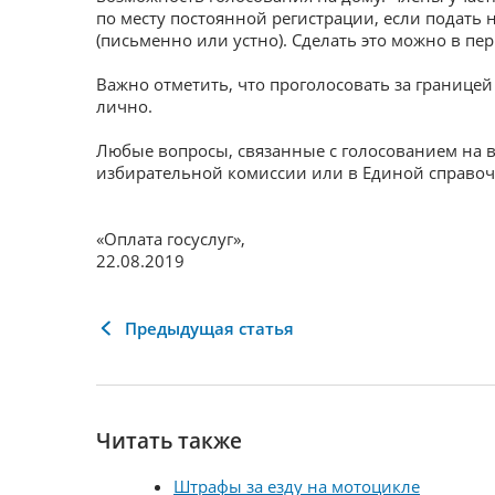
по месту постоянной регистрации, если подать
(письменно или устно). Сделать это можно в перио
Важно отметить, что проголосовать за границе
лично.
Любые вопросы, связанные с голосованием на 
избирательной комиссии или в Единой справоч
«Оплата госуслуг»
,
22.08.2019
Предыдущая статья
Читать также
Штрафы за езду на мотоцикле