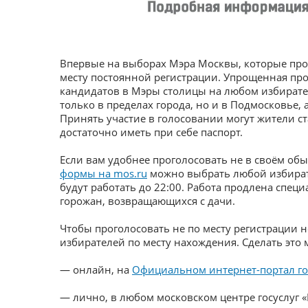
Впервые на выборах Мэра Москвы, которые прой
месту постоянной регистрации. Упрощенная проц
кандидатов в Мэры столицы на любом избиратель
только в пределах города, но и в Подмосковье, 
Принять участие в голосовании могут жители ста
достаточно иметь при себе паспорт.
Если вам удобнее проголосовать не в своём обы
формы на mos.ru
можно выбрать любой избирате
будут работать до 22:00. Работа продлена спец
горожан, возвращающихся с дачи.
Чтобы проголосовать не по месту регистрации 
избирателей по месту нахождения. Сделать это
— онлайн, на
Официальном интернет-портал го
— лично, в любом московском центре госуслуг «