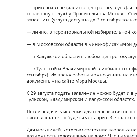
— пригласив специалиста центра госуслуг. Для 
справочную службу Правительства Москвы. Спе
заполнить (услуга доступна до 7 сентября только
— лично, в территориальной избирательной ком
— в Московской области в мини-офисах «Мои до
— в Калужской области в любом центре госуслуг
— в Тульской и Владимирской в мобильных офи
сентября). Их время работы можно узнать на и
документы» на сайте Мэра Москвы.
С 29 августа подать заявление можно будет и в
Тульской, Владимирской и Калужской областях.
После подачи заявления для голосования не по
также достаточно будет иметь при себе только п
Для москвичей, которым состояние здоровья не
возможность голосования на дому. Члены учас