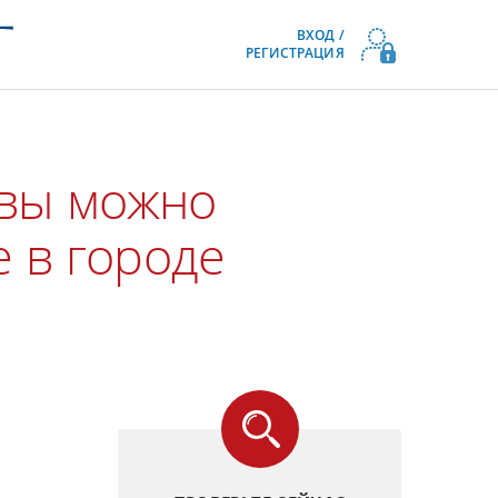
ВХОД /
РЕГИСТРАЦИЯ
квы можно
е в городе