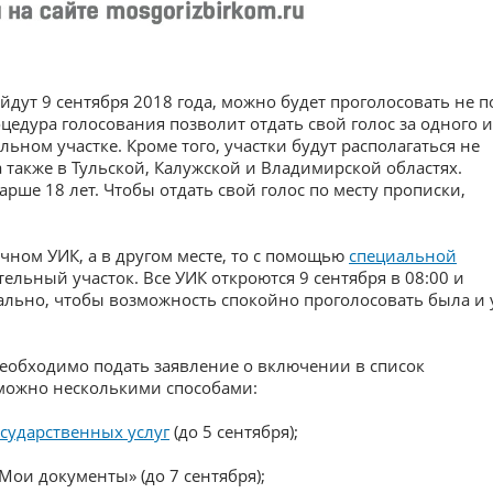
дут 9 сентября 2018 года, можно будет проголосовать не п
едура голосования позволит отдать свой голос за одного и
ном участке. Кроме того, участки будут располагаться не
а также в Тульской, Калужской и Владимирской областях.
рше 18 лет. Чтобы отдать свой голос по месту прописки,
чном УИК, а в другом месте, то с помощью
специальной
льный участок. Все УИК откроются 9 сентября в 08:00 и
иально, чтобы возможность спокойно проголосовать была и 
необходимо подать заявление о включении в список
 можно несколькими способами:
сударственных услуг
(до 5 сентября);
Мои документы» (до 7 сентября);