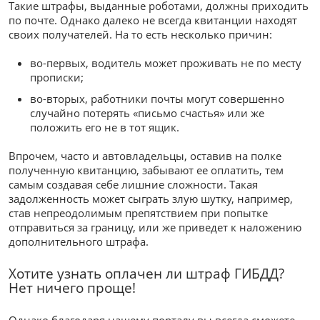
Такие штрафы, выданные роботами, должны приходить
по почте. Однако далеко не всегда квитанции находят
своих получателей. На то есть несколько причин:
во-первых, водитель может проживать не по месту
прописки;
во-вторых, работники почты могут совершенно
случайно потерять «письмо счастья» или же
положить его не в тот ящик.
Впрочем, часто и автовладельцы, оставив на полке
полученную квитанцию, забывают ее оплатить, тем
самым создавая себе лишние сложности. Такая
задолженность может сыграть злую шутку, например,
став непреодолимым препятствием при попытке
отправиться за границу, или же приведет к наложению
дополнительного штрафа.
Хотите узнать оплачен ли штраф ГИБДД?
Нет ничего проще!
Однако благодаря нашему порталу вы всегда сможете