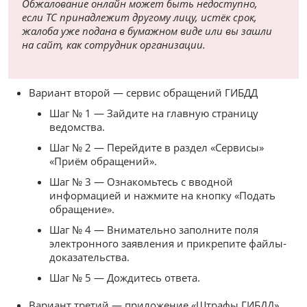
Обжалование онлайн может быть недоступно,
если ТС принадлежит другому лицу, истёк срок,
жалоба уже подана в бумажном виде или вы зашли
на сайт, как сотрудник организации.
Вариант второй — сервис обращений ГИБДД
Шаг № 1 — Зайдите на главную страницу
ведомства.
Шаг № 2 — Перейдите в раздел «Сервисы»
«Приём обращений».
Шаг № 3 — Ознакомьтесь с вводной
информацией и нажмите на кнопку «Подать
обращение».
Шаг № 4 — Внимательно заполните поля
электронного заявления и прикрепите файлы-
доказательства.
Шаг № 5 — Дождитесь ответа.
Вариант третий — приложение «Штрафы ГИБДД»