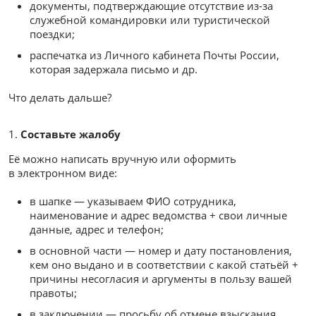
документы, подтверждающие отсутствие из-за
служебной командировки или туристической
поездки;
распечатка из Личного кабинета Почты России,
которая задержала письмо и др.
Что делать дальше?
Составьте жалобу
Её можно написать вручную или оформить
в электронном виде:
в шапке — указываем ФИО сотрудника,
наименование и адрес ведомства + свои личные
данные, адрес и телефон;
в основной части — номер и дату постановления,
кем оно выдано и в соответствии с какой статьёй +
причины несогласия и аргументы в пользу вашей
правоты;
в заключении — просьбу об отмене взыскания,