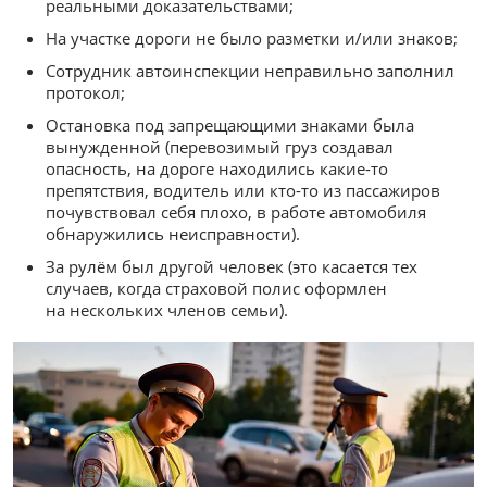
реальными доказательствами;
На участке дороги не было разметки и/или знаков;
Сотрудник автоинспекции неправильно заполнил
протокол;
Остановка под запрещающими знаками была
вынужденной (перевозимый груз создавал
опасность, на дороге находились какие-то
препятствия, водитель или кто-то из пассажиров
почувствовал себя плохо, в работе автомобиля
обнаружились неисправности).
За рулём был другой человек (это касается тех
случаев, когда страховой полис оформлен
на нескольких членов семьи).