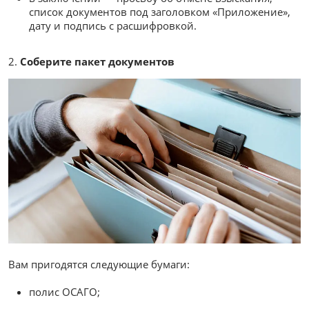
список документов под заголовком «Приложение»,
дату и подпись с расшифровкой.
Соберите пакет документов
Вам пригодятся следующие бумаги:
полис ОСАГО;