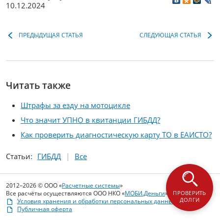
10.12.2024
ПРЕДЫДУЩАЯ СТАТЬЯ
СЛЕДУЮЩАЯ СТАТЬЯ
Читать также
Штрафы за езду на мотоцикле
Что значит УПНО в квитанции ГИБДД?
Как проверить диагностическую карту ТО в ЕАИСТО?
Статьи:
ГИБДД
Все
2012–2026 © ООО «
Расчетные системы
»
Все расчёты осуществляются ООО НКО «
МОБИ.Деньги
»
ПРОВЕРИТЬ
ДОЛГИ
Условия хранения и обработки персональных данных
Публичная оферта