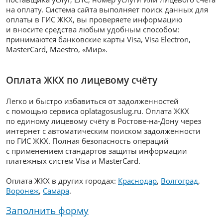
на оплату. Система сайта выполняет поиск данных для
оплаты в ГИС ЖКХ, вы проверяете информацию
и вносите средства любым удобным способом:
принимаются банковские карты Visa, Visa Electron,
MasterCard, Maestro, «Мир».
Оплата ЖКХ по лицевому счёту
Легко и быстро избавиться от задолженностей
с помощью сервиса oplatagosuslug.ru. Оплата ЖКХ
по единому лицевому счёту в Ростове-на-Дону через
интернет с автоматическим поиском задолженности
по ГИС ЖКХ. Полная безопасность операций
с применением стандартов защиты информации
платёжных систем Visa и MasterCard.
Оплата ЖКХ в других городах:
Краснодар
,
Волгоград
,
Воронеж
,
Самара
.
Заполнить форму