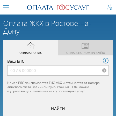
Оплата ЖКХ в Ростове-на-
Дону
ОПЛАТА ПО ЕЛС
ОПЛАТА ПО НОМЕРУ СЧЁТА
ГИС
Ваш ЕЛС
ЖКХ
Номер
ЕЛС
присваивается
ГИС ЖКХ
и отличается от номера
лицевого счёта наличием букв. Уточнить ЕЛС можно
в управляющей компании или у поставщика услуг.
НАЙТИ