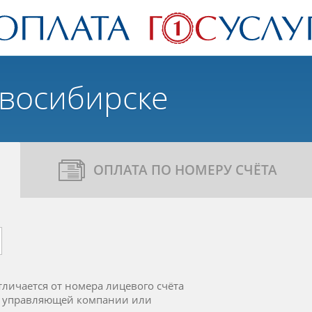
овосибирске
ОПЛАТА ПО НОМЕРУ СЧЁТА