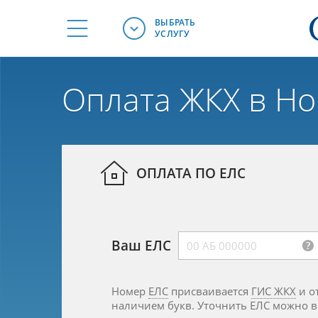
ВЫБРАТЬ
УСЛУГУ
Оплата ЖКХ в Н
ОПЛАТА ПО ЕЛС
Ваш ЕЛС
Номер
ЕЛС
присваивается
ГИС ЖКХ
и отличается от номера лицевого счёта
наличием букв. Уточнить ЕЛС можно в управляющей компании или