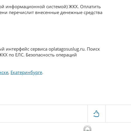
ой информационной системой) ЖКХ. Оплатить
емени перечислит внесенные денежные средства
 интерфейс сервиса oplatagosuslug.ru. Поиск
ЖКХ по ЕЛС. Безопасность операций
нске
,
Екатеринбурге
.