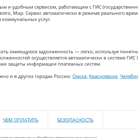
ым и удобным сервисом, работающим с ГИС (государственн
Maestro, Мир. Сервис автоматически в режиме реального вр
 коммунальных услуг.
сить имеющуюся задолженность — легко, используя понятный
олженностей осуществляется автоматически в системе ГИС 
тами защиты информации платежных систем.
но и в других городах России:
Омске
,
Красноярске
,
Челяби
ЧЕМ ОПЛАТИТЬ
БЕЗОПАСНОСТЬ
словия хранения и обработки персональных данных