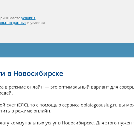
 принимаете
условия
альных данных
и условия
и в Новосибирске
ка в режиме онлайн — это оптимальный вариант для совер
редей.
 счет (ЕЛС), то с помощью сервиса oplatagosuslug.ru вы 
атить в режиме онлайн.
лату коммунальных услуг в Новосибирске. Для этого нужен 