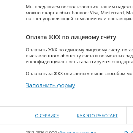
Мы предлагаем воспользоваться нашим надежн
можно с карт любых банков: Visa, Mastercard, 
на счет управляющей компании или поставщика
Оплата ЖКХ по лицевому счёту
Оплатить ЖКХ по единому лицевому счету, пога
выставленного абоненту счета и возможных зад
и конфиденциальность гарантируется стандар
Оплатить за ЖКХ описанным выше способом мож
Заполнить форму
О СЕРВИСЕ
КАК ЭТО РАБОТАЕТ
2012–2026 © ООО «
Расчетные системы
»
У