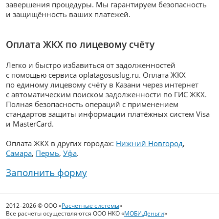
завершения процедуры. Мы гарантируем безопасность
и защищённость ваших платежей.
Оплата ЖКХ по лицевому счёту
Легко и быстро избавиться от задолженностей
с помощью сервиса oplatagosuslug.ru. Оплата ЖКХ
по единому лицевому счёту в Казани через интернет
с автоматическим поиском задолженности по ГИС ЖКХ.
Полная безопасность операций с применением
стандартов защиты информации платёжных систем Visa
и MasterCard.
Оплата ЖКХ в других городах:
Нижний Новгород
,
Самара
,
Пермь
,
Уфа
.
Заполнить форму
2012–2026 © ООО «
Расчетные системы
»
Все расчёты осуществляются ООО НКО «
МОБИ.Деньги
»