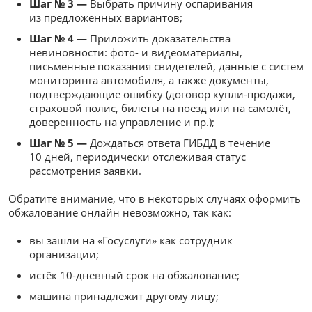
Шаг № 3 —
Выбрать причину оспаривания
из предложенных вариантов;
Шаг № 4 —
Приложить доказательства
невиновности: фото- и видеоматериалы,
письменные показания свидетелей, данные с систем
мониторинга автомобиля, а также документы,
подтверждающие ошибку (договор купли-продажи,
страховой полис, билеты на поезд или на самолёт,
доверенность на управление и пр.);
Шаг № 5 —
Дождаться ответа ГИБДД в течение
10 дней, периодически отслеживая статус
рассмотрения заявки.
Обратите внимание, что в некоторых случаях оформить
обжалование онлайн невозможно, так как:
вы зашли на «Госуслуги» как сотрудник
организации;
истёк 10-дневный срок на обжалование;
машина принадлежит другому лицу;