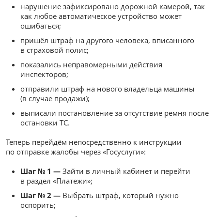
нарушение зафиксировано дорожной камерой, так
как любое автоматическое устройство может
ошибаться;
пришёл штраф на другого человека, вписанного
в страховой полис;
показались неправомерными действия
инспекторов;
отправили штраф на нового владельца машины
(в случае продажи);
выписали постановление за отсутствие ремня после
остановки ТС.
Теперь перейдём непосредственно к инструкции
по отправке жалобы через «Госуслуги»:
Шаг № 1 —
Зайти в личный кабинет и перейти
в раздел «Платежи»;
Шаг № 2 —
Выбрать штраф, который нужно
оспорить;