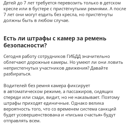
Детей до 7 лет требуется перевозить только в детском
кресле или в бустере с пристёгнутыми ремнями. А после
7 лет они могут ездить без кресла, но пристёгнуты
должны быть в любом случае.
Есть ли штрафы с камер за ремень
безопасности?
Сегодня работу сотрудников ГИБДД значительно
облегчают дорожные камеры. Но умеют ли они ловить
непристегнутых участников движения? Давайте
разбираться.
Водителей без ремня камера фиксирует
в автоматическом режиме, а пассажиров, сидящих
спереди или сзади, видит, но не наказывает. Поэтому
штрафы приходят единичные. Однако велика
вероятность того, что со временем система санкций
будет усовершенствована и «письма счастья» будут
отправлять всем.