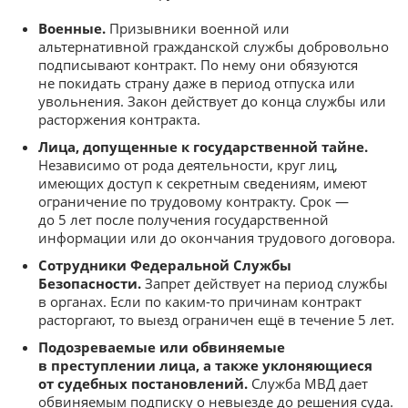
Военные.
Призывники военной или
альтернативной гражданской службы добровольно
подписывают контракт. По нему они обязуются
не покидать страну даже в период отпуска или
увольнения. Закон действует до конца службы или
расторжения контракта.
Лица, допущенные к государственной тайне.
Независимо от рода деятельности, круг лиц,
имеющих доступ к секретным сведениям, имеют
ограничение по трудовому контракту. Срок —
до 5 лет после получения государственной
информации или до окончания трудового договора.
Сотрудники Федеральной Службы
Безопасности.
Запрет действует на период службы
в органах. Если по каким-то причинам контракт
расторгают, то выезд ограничен ещё в течение 5 лет.
Подозреваемые или обвиняемые
в преступлении лица, а также уклоняющиеся
от судебных постановлений.
Служба МВД дает
обвиняемым подписку о невыезде до решения суда.