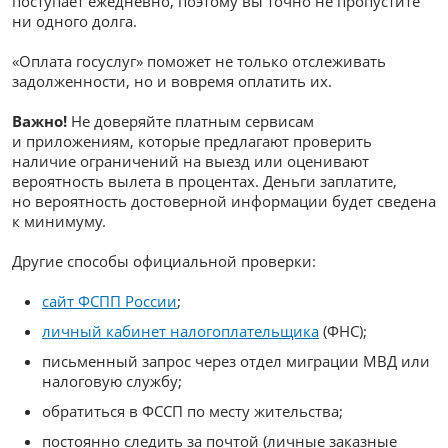
поступает ежедневно, поэтому вы точно не пропустите
ни одного долга.
«Оплата госуслуг» поможет не только отслеживать
задолженности, но и вовремя оплатить их.
Важно!
Не доверяйте платным сервисам
и приложениям, которые предлагают проверить
наличие ограничений на выезд или оценивают
вероятность вылета в процентах. Деньги заплатите,
но вероятность достоверной информации будет сведена
к минимуму.
Другие способы официальной проверки:
сайт ФСПП России
;
личный кабинет налогоплательщика
(ФНС);
письменный запрос через отдел миграции МВД или
налоговую службу;
обратиться в ФССП по месту жительства;
постоянно следить за почтой (личные заказные