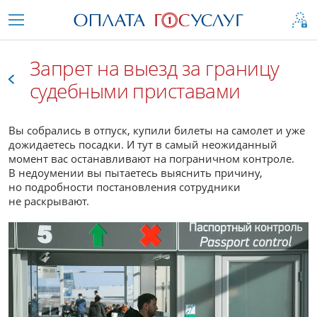
Запрет на выезд за границу
судебными приставами
Все
Вы собрались в отпуск, купили билеты на самолет и уже
дожидаетесь посадки. И тут в самый неожиданный
момент вас останавливают на пограничном контроле.
В недоумении вы пытаетесь выяснить причину,
но подробности постановления сотрудники
не раскрывают.