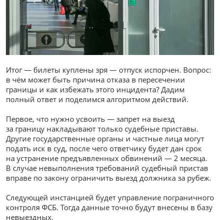
Итог — билеты куплены зря — отпуск испорчен. Вопрос:
в чём может быть причина отказа в пересечении
границы и как избежать этого инцидента? Дадим
полный ответ и поделимся алгоритмом действий.
Первое, что нужно усвоить — запрет на выезд
за границу накладывают только судебные приставы.
Другие государственные органы и частные лица могут
подать иск в суд, после чего ответчику будет дан срок
на устранение предъявленных обвинений — 2 месяца.
В случае невыполнения требований судебный пристав
вправе по закону ограничить выезд должника за рубеж.
Следующей инстанцией будет управление пограничного
контроля ФСБ. Тогда данные точно будут внесены в базу
невыездных.