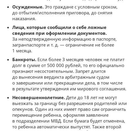
Осужденные.
Это граждане с условным сроком,
до отбытия/исполнения приговора, до снятия
наказания.
Лица, которые сообщили о себе ложные
сведения при оформлении документов.
За неподтвержденную информацию в паспорте,
загранпаспорте и т. д. — ограничение не более
1 месяца.
Банкроты.
Если более 3 месяцев человек не платит
долг в сумме от 500 000 рублей, то его официально
признают несостоятельным. Запрет длится
до вынесения вердикта арбитражным судом
о завершении или прекращении дела, в том числе
в результате утверждения им мирового соглашения.
Несовершеннолетние.
Дети до 18 лет не могут
выезжать за границу без разрешения родителей или
опекунов. Один из них имеет право сам ограничить
перемещение ребенка, оформляя заявление
в подразделении МВД. Если бумага будет отменена,
то ребенка автоматически выпустят. Также второй